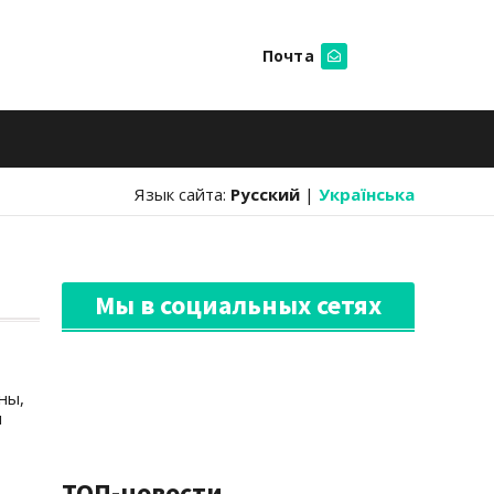
Почта
Искать
Язык сайта:
Русский
|
Українська
Мы в социальных сетях
ны,
и
ТОП-новости