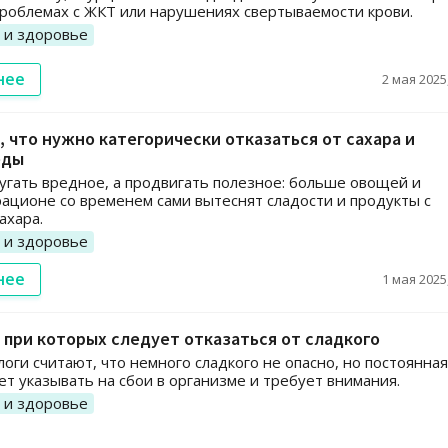
проблемах с ЖКТ или нарушениях свертываемости крови.
 и здоровье
нее
2 мая 2025,
, что нужно категорически отказаться от сахара и
еды
угать вредное, а продвигать полезное: больше овощей и
рационе со временем сами вытеснят сладости и продукты с
ахара.
 и здоровье
нее
1 мая 2025,
 при которых следует отказаться от сладкого
оги считают, что немного сладкого не опасно, но постоянная
ет указывать на сбои в организме и требует внимания.
 и здоровье