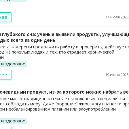
нее
11 июля 2025,
 глубокого сна: ученые выявили продукты, улучшающ
дых всего за один день
екта намерены продолжить работу и проверить, действует 
од на пожилых людях и тех, кто страдает хронической
й.
 и здоровье
нее
19 июня 2025,
очевидный продукт, из-за которого можно набрать ве
овое масло традиционно считается полезным, специалисты
т соблюдать меру. Даже "хорошие" жиры могут нанести вр
ри несбалансированном питании или злоупотреблении
.
 и здоровье