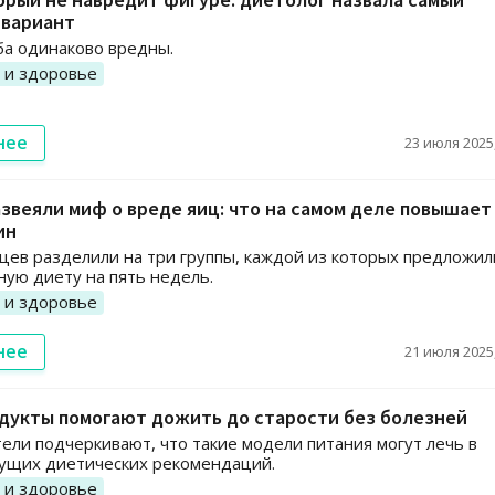
 вариант
ба одинаково вредны.
 и здоровье
нее
23 июля 2025,
звеяли миф о вреде яиц: что на самом деле повышает
ин
ев разделили на три группы, каждой из которых предложил
ую диету на пять недель.
 и здоровье
нее
21 июля 2025,
дукты помогают дожить до старости без болезней
ели подчеркивают, что такие модели питания могут лечь в
ущих диетических рекомендаций.
 и здоровье