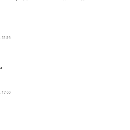
 15:56
и
 17:00