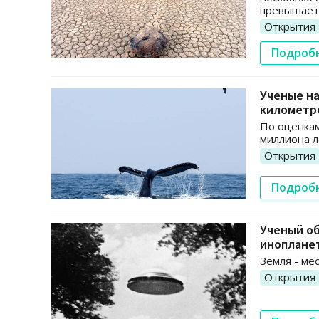
превышает 
Открытия
Подроб
Ученые на
километр
По оценкам
миллиона л
Открытия
Подроб
Ученый об
иноплане
Земля - ме
Открытия