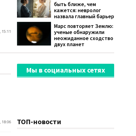
быть ближе, чем
кажется: невролог
назвала главный барьер
Марс повторяет Землю:
ученые обнаружили
 15:11
неожиданное сходство
двух планет
Мы в социальных сетях
ТОП-новости
 18:06