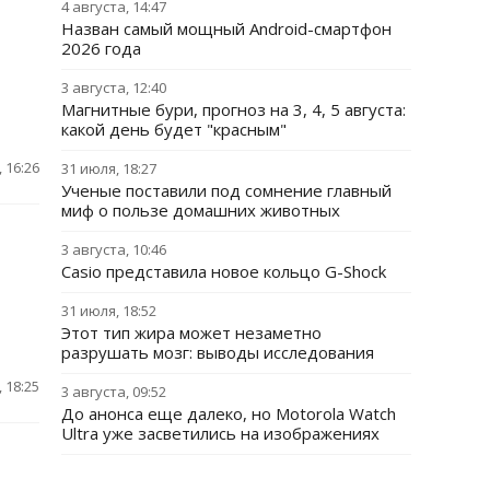
4 августа, 14:47
Назван самый мощный Android-смартфон
2026 года
3 августа, 12:40
Магнитные бури, прогноз на 3, 4, 5 августа:
какой день будет "красным"
 16:26
31 июля, 18:27
Ученые поставили под сомнение главный
миф о пользе домашних животных
3 августа, 10:46
Casio представила новое кольцо G-Shock
31 июля, 18:52
Этот тип жира может незаметно
разрушать мозг: выводы исследования
 18:25
3 августа, 09:52
До анонса еще далеко, но Motorola Watch
Ultra уже засветились на изображениях