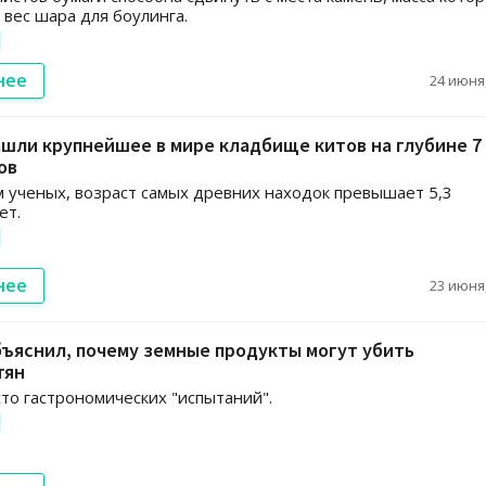
вес шара для боулинга.
нее
24 июня,
шли крупнейшее в мире кладбище китов на глубине 7
ов
 ученых, возраст самых древних находок превышает 5,3
ет.
нее
23 июня,
ъяснил, почему земные продукты могут убить
тян
сто гастрономических "испытаний".