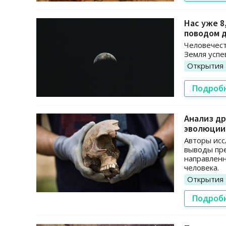
Нас уже 8
поводом 
Человечест
Земля успе
Открытия
Подроб
Анализ д
эволюции
Авторы исс
выводы пр
направленн
человека.
Открытия
Подроб