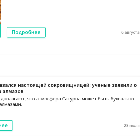
Подробнее
6 августа,
азался настоящей сокровищницей: ученые заявили о
з алмазов
дполагают, что атмосфера Сатурна может быть буквально
алмазами.
нее
23 июля,