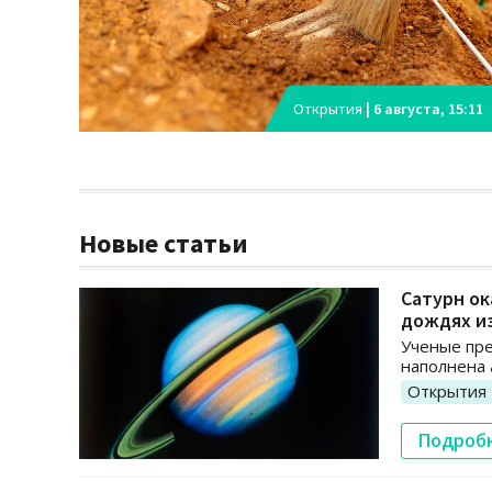
Открытия
|
6 августа, 15:11
Новые статьи
Сатурн ок
дождях и
Ученые пре
наполнена 
Открытия
Подроб