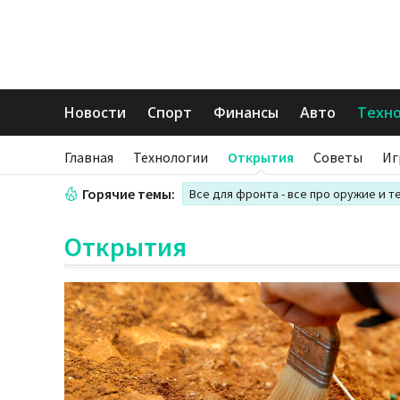
Новости
Спорт
Финансы
Авто
Техн
Главная
Технологии
Открытия
Советы
Иг
Горячие темы:
Все для фронта - все про оружие и т
Открытия