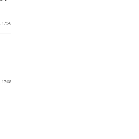
 17:56
 17:08