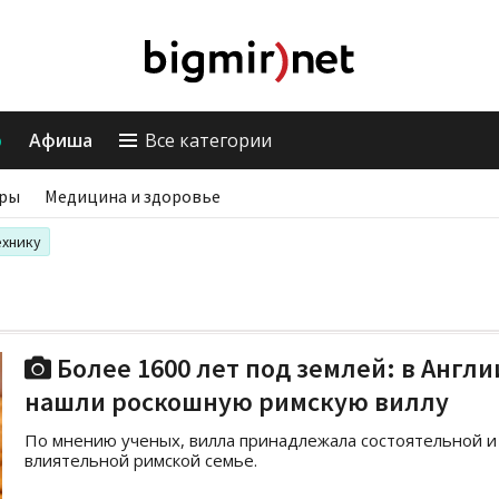
о
Афиша
Все категории
ры
Медицина и здоровье
ехнику
Более 1600 лет под землей: в Англи
нашли роскошную римскую виллу
По мнению ученых, вилла принадлежала состоятельной и
влиятельной римской семье.