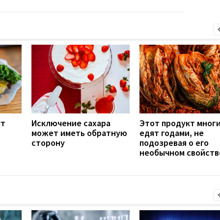
ут
Исключение сахара
Этот продукт мног
может иметь обратную
едят годами, не
сторону
подозревая о его
необычном свойств