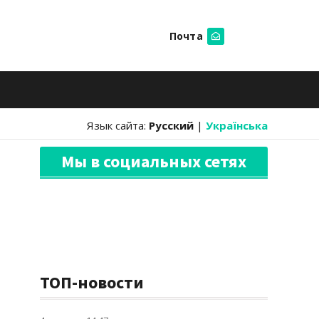
Почта
Искать
Язык сайта:
Русский
|
Українська
Мы в социальных сетях
ТОП-новости