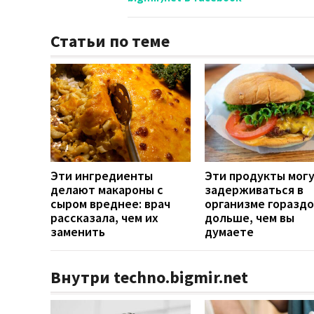
Статьи по теме
Эти ингредиенты
Эти продукты мог
делают макароны с
задерживаться в
сыром вреднее: врач
организме гораздо
рассказала, чем их
дольше, чем вы
заменить
думаете
Внутри techno.bigmir.net