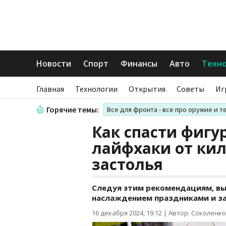
Новости
Спорт
Финансы
Авто
Техн
Главная
Технологии
Открытия
Советы
Иг
Горячие темы:
Все для фронта - все про оружие и т
Как спасти фигу
лайфхаки от ки
застолья
Следуя этим рекомендациям, вы
наслаждением праздниками и за
16 декабря 2024, 19:12
|
Автор: Соколенко