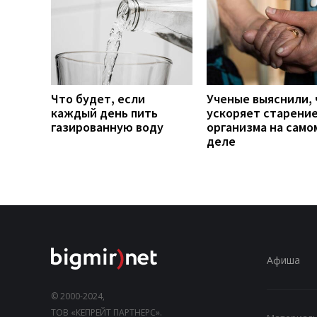
Что будет, если
Ученые выяснили, 
каждый день пить
ускоряет старени
газированную воду
организма на само
деле
Афиша
© 2000-2024,
ТОВ «КЕПРЕЙТ ПАРТНЕРС».