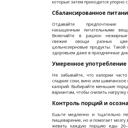
которые затем приходится упорно с
Сбалансированное питан
Отдавайте предпочтение б
насыщенным питательными веще
Включайте в рацион нежирные
свежие овощи разных цв
цельнозерновые продукты. Такой 
здоровьем даже в праздничные дни
Умеренное употребление
Не забывайте, что калории часто
сладкие соки, вино или шампанское
калорий. Выбирайте меньшие порц
вариантам, чтобы снизить нагрузку 
Контроль порций и осозн
Ешьте медленно и тщательно пе
пищеварение, но и помогает мозгу 
жевать каждую порцию еды 20–2