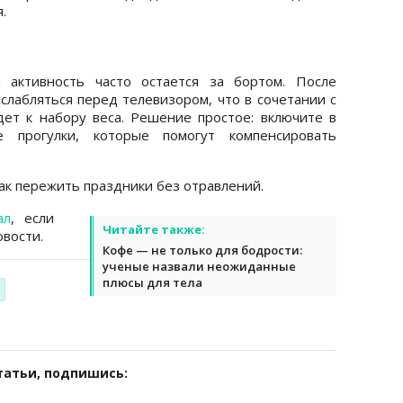
.
 активность часто остается за бортом. После
слабляться перед телевизором, что в сочетании с
ет к набору веса. Решение простое: включите в
прогулки, которые помогут компенсировать
как пережить праздники без отравлений.
ал
, если
Читайте также:
вости.
Кофе — не только для бодрости:
ученые назвали неожиданные
плюсы для тела
татьи, подпишись: