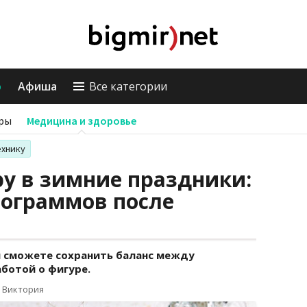
о
Афиша
Все категории
ры
Медицина и здоровье
ехнику
ру в зимние праздники:
лограммов после
 сможете сохранить баланс между
ботой о фигуре.
 Виктория