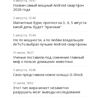
4 августа, 14:47
Назван самый мощный Android-смартфон
2026 года
3 августа, 12:40
Магнитные бури, прогноз на 3, 4, 5 августа:
какой день будет "красным"
5 августа, 15:44
Не по мощности, а по любви владельцев:
AnTuTu выбрал лучшие Android-смартфоны
31 июля, 18:27
Ученые поставили под сомнение главный
миф о пользе домашних животных
3 августа, 10:46
Casio представила новое кольцо G-Shock
31 июля, 18:52
Этот тип жира может незаметно
разрушать мозг: выводы исследования