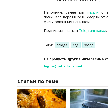
Напомним, ранее мы
писали
о то
повышает вероятность смерти от с
фильтрованным напитком.
Подпишись на наш
Telegram-канал
,
Теги:
погода
еда
холод
Не пропусти другие интересные с
bigmir)net в facebook
Статьи по теме