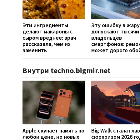
Эти ингредиенты
Эту ошибку в жару
делают макароны с
допускают тысячи
сыром вреднее: врач
владельцев
рассказала, чем их
смартфонов: ремо
заменить
может дорого обо
Внутри techno.bigmir.net
Apple скупает память по
Big Walk стала гла
любой цене, но новых
сюрпризом 2026 го