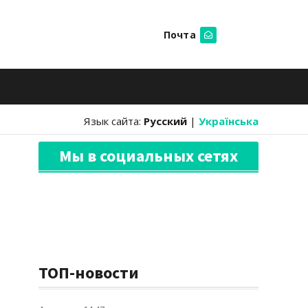
Почта
Искать
Язык сайта:
Русский
|
Українська
Мы в социальных сетях
ТОП-новости