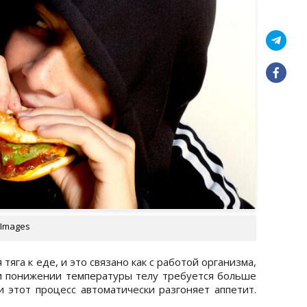
 Images
тяга к еде, и это связано как с работой организма,
ри понижении температуры телу требуется больше
и этот процесс автоматически разгоняет аппетит.