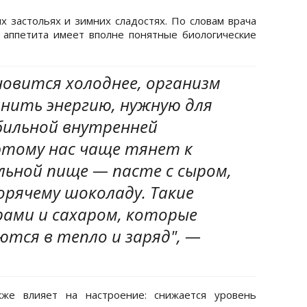
х застольях и зимних сладостях. По словам врача
 аппетита имеет вполне понятные биологические
новится холоднее, организм
нить энергию, нужную для
ильной внутренней
тому нас чаще тянет к
ьной пище — пасте с сыром,
орячему шоколаду. Такие
ами и сахаром, которые
тся в тепло и заряд", —
кже влияет на настроение: снижается уровень