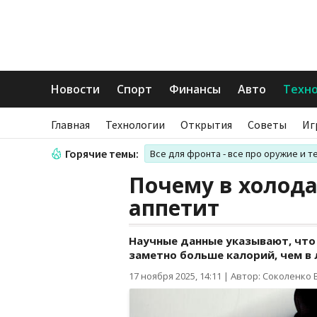
Новости
Спорт
Финансы
Авто
Техн
Главная
Технологии
Открытия
Советы
Иг
Горячие темы:
Все для фронта - все про оружие и т
Почему в холода
аппетит
Научные данные указывают, чт
заметно больше калорий, чем в 
17 ноября 2025, 14:11
|
Автор: Соколенко 