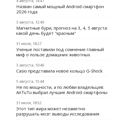
4 августа, 14:47
Назван самый мощный Android-смартфон
2026 года
3 августа, 12:40
Магнитные бури, прогноз на 3, 4, 5 августа:
какой день будет "красным"
31 июля, 18:27
Ученые поставили под сомнение главный
миф о пользе домашних животных
3 августа, 10:46
Casio представила новое кольцо G-Shock
5 августа, 15:44
Не по мощности, а по любви владельцев:
AnTuTu выбрал лучшие Android-смартфоны
31 июля, 18:52
Этот тип жира может незаметно
разрушать мозг: выводы исследования