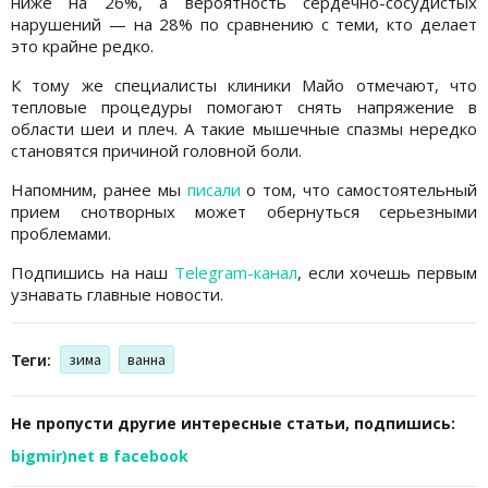
ниже на 26%, а вероятность сердечно-сосудистых
нарушений — на 28% по сравнению с теми, кто делает
это крайне редко.
К тому же специалисты клиники Майо отмечают, что
тепловые процедуры помогают снять напряжение в
области шеи и плеч. А такие мышечные спазмы нередко
становятся причиной головной боли.
Напомним, ранее мы
писали
о том, что самостоятельный
прием снотворных может обернуться серьезными
проблемами.
Подпишись на наш
Telegram-канал
, если хочешь первым
узнавать главные новости.
Теги:
зима
ванна
Не пропусти другие интересные статьи, подпишись:
bigmir)net в facebook