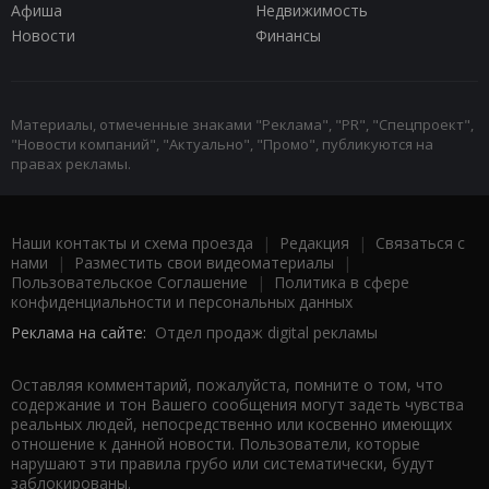
Афиша
Недвижимость
Новости
Финансы
Материалы, отмеченные знаками "Реклама", "PR", "Спецпроект",
"Новости компаний", "Актуально", "Промо", публикуются на
правах рекламы.
Наши контакты и схема проезда
|
Редакция
|
Связаться с
нами
|
Разместить свои видеоматериалы
|
Пользовательское Соглашение
|
Политика в сфере
конфиденциальности и персональных данных
Реклама на сайте:
Отдел продаж digital рекламы
Оставляя комментарий, пожалуйста, помните о том, что
содержание и тон Вашего сообщения могут задеть чувства
реальных людей, непосредственно или косвенно имеющих
отношение к данной новости. Пользователи, которые
нарушают эти правила грубо или систематически, будут
заблокированы.