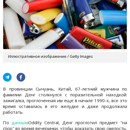
Иллюстративное изображение / Getty Images
В провинции Сычуань, Китай, 67-летний мужчина по
фамилии Денг столкнулся с поразительной находкой:
зажигалка, проглоченная им еще в начале 1990-х, все это
время оставалась в его желудке и даже продолжала
работать.
По
данным
Oddity Central, Денг проглотил предмет "на
спор" во время вечеринки, чтобы доказать свою смелость,