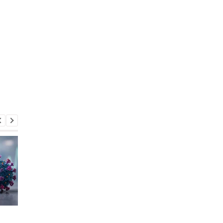
Названа поза для сна,
Почему после восьм