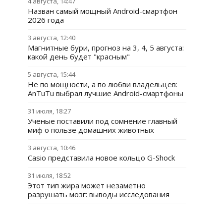
4 августа, 14:47
Назван самый мощный Android-смартфон
2026 года
3 августа, 12:40
Магнитные бури, прогноз на 3, 4, 5 августа:
какой день будет "красным"
5 августа, 15:44
Не по мощности, а по любви владельцев:
AnTuTu выбрал лучшие Android-смартфоны
31 июля, 18:27
Ученые поставили под сомнение главный
миф о пользе домашних животных
3 августа, 10:46
Casio представила новое кольцо G-Shock
31 июля, 18:52
Этот тип жира может незаметно
разрушать мозг: выводы исследования