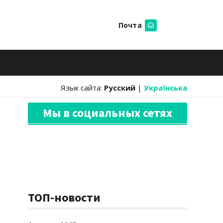
Почта
Искать
Язык сайта:
Русский
|
Українська
Мы в социальных сетях
ТОП-новости