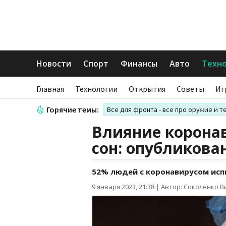
Новости
Спорт
Финансы
Авто
Техн
Главная
Технологии
Открытия
Советы
Иг
Горячие темы:
Все для фронта - все про оружие и т
Влияние коронав
сон: опубликова
52% людей с коронавирусом исп
9 января 2023, 21:38
|
Автор: Соколенко В