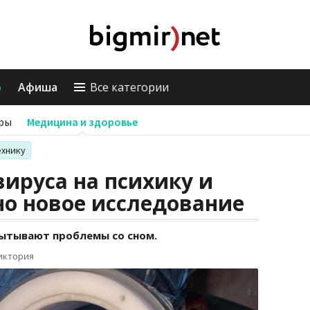
о
Афиша
Все категории
ры
Медицина и здоровье
ехнику
ируса на психику и
но новое исследование
ытывают проблемы со сном.
иктория