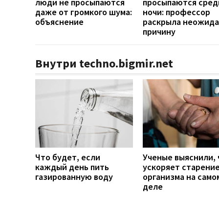
люди не просыпаются
просыпаются сред
даже от громкого шума:
ночи: профессор
объяснение
раскрыла неожид
причину
Внутри techno.bigmir.net
Что будет, если
Ученые выяснили, 
каждый день пить
ускоряет старени
газированную воду
организма на само
деле