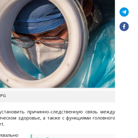
UPG
становить причинно-следственную связь между
ическом здоровье, а также с функциями головного
rt.
квально