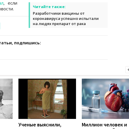
ал
, если
Читайте также:
вости.
Разработчики вакцины от
коронавируса успешно испытали
на людях препарат от рака
татьи, подпишись:
Ученые выяснили,
Миллион человек и