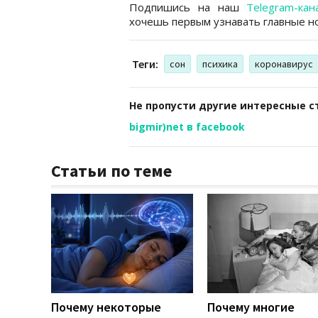
Подпишись на наш
Telegram-кан
хочешь первым узнавать главные но
Теги:
сон
психика
коронавирус
Не пропусти другие интересные с
bigmir)net в facebook
Статьи по теме
Почему некоторые
Почему многие