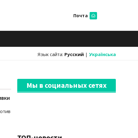
Почта
Искать
Язык сайта:
Русский
|
Українська
Мы в социальных сетях
ивки
ротив
ТОП-новости