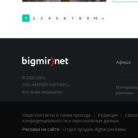
1
2
3
4
5
6
7
8
9
10
»
Афиша
© 2000-2024,
ТОВ «КЕПРЕЙТ ПАРТНЕРС».
Материалы,
Все права защищены.
рекламы.
Наши контакты и схема проезда
|
Редакция
|
Связа
конфиденциальности и персональных данных
Реклама на сайте:
Отдел продаж digital рекламы