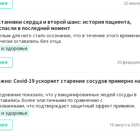
нее
22 июня,
тановки сердца и второй шанс: история пациента,
спасли в последний момент
лым для него стало осознание, что в течение этого времени
чески оставались без отца.
 и здоровье
нее
20 февраля,
жно: Covid-19 ускоряет старение сосудов примерно н
едование показало, что у вакцинированных людей сосуды в
тавались более эластичными по сравнению с
рованными, что подтверждает защитный эффект прививок.
 и здоровье
нее
19 августа 2025,