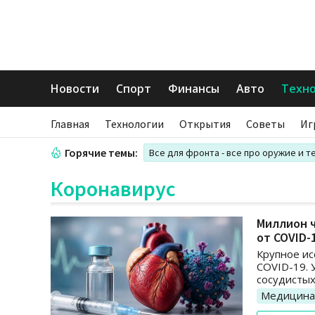
Новости
Спорт
Финансы
Авто
Техн
Главная
Технологии
Открытия
Советы
Иг
Горячие темы:
Все для фронта - все про оружие и т
Коронавирус
Миллион 
от COVID-
Крупное и
COVID-19. 
сосудистых
Медицина