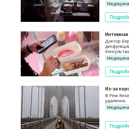
Медицина
Подроб
Интимная
Доктор Бер
дисфункции
Консультац
Медицина
Подроб
Из-за кор
В Pew Rese
удаленно.
Медицина
Подроб