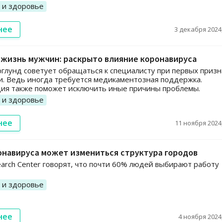
 и здоровье
нее
3 декабря 2024,
 жизнь мужчин: раскрыто влияние коронавируса
глунд советует обращаться к специалисту при первых призн
. Ведь иногда требуется медикаментозная поддержка.
ия также поможет исключить иные причины проблемы.
 и здоровье
нее
11 ноября 2024,
онавируса может измениться структура городов
arch Center говорят, что почти 60% людей выбирают работу
 и здоровье
нее
4 ноября 2024,