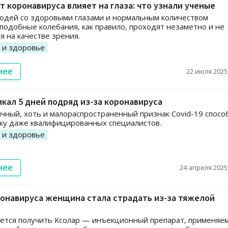
т коронавируса влияет на глаза: что узнали ученые
юдей со здоровыми глазами и нормальным количеством
подобные колебания, как правило, проходят незаметно и не
я на качестве зрения.
 и здоровье
нее
22 июля 2025,
кал 5 дней подряд из-за коронавируса
чный, хоть и малораспространенный признак Covid-19 спосо
лку даже квалифицированных специалистов.
 и здоровье
нее
24 апреля 2025,
онавируса женщина стала страдать из-за тяжелой
ется получить Ксолар — инъекционный препарат, применяе