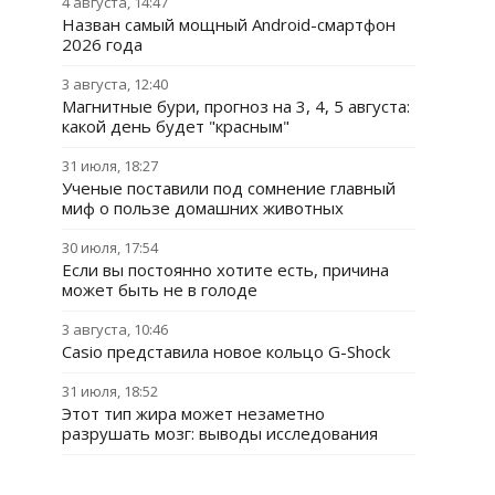
4 августа, 14:47
Назван самый мощный Android-смартфон
2026 года
3 августа, 12:40
Магнитные бури, прогноз на 3, 4, 5 августа:
какой день будет "красным"
31 июля, 18:27
Ученые поставили под сомнение главный
миф о пользе домашних животных
30 июля, 17:54
Если вы постоянно хотите есть, причина
может быть не в голоде
3 августа, 10:46
Casio представила новое кольцо G-Shock
31 июля, 18:52
Этот тип жира может незаметно
разрушать мозг: выводы исследования