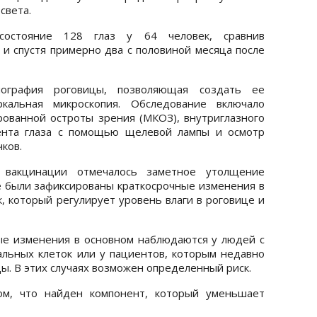
света.
 состояние 128 глаз у 64 человек, сравнив
 и спустя примерно два с половиной месяца после
пография роговицы, позволяющая создать ее
кальная микроскопия. Обследование включало
ованной остроты зрения (МКОЗ), внутриглазного
мента глаза с помощью щелевой лампы и осмотр
ков.
е вакцинации отмечалось заметное утолщение
 были зафиксированы краткосрочные изменения в
, который регулирует уровень влаги в роговице и
ые изменения в основном наблюдаются у людей с
льных клеток или у пациентов, которым недавно
ы. В этих случаях возможен определенный риск.
м, что найден компонент, который уменьшает
.