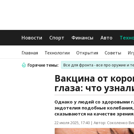
Новости
Спорт
Финансы
Авто
Техн
Главная
Технологии
Открытия
Советы
Иг
Горячие темы:
Все для фронта - все про оружие и т
Вакцина от коро
глаза: что узна
Однако у людей со здоровыми 
эндотелия подобные колебания, 
сказываются на качестве зрения
22 июля 2025, 17:40
|
Автор: Соколенко В