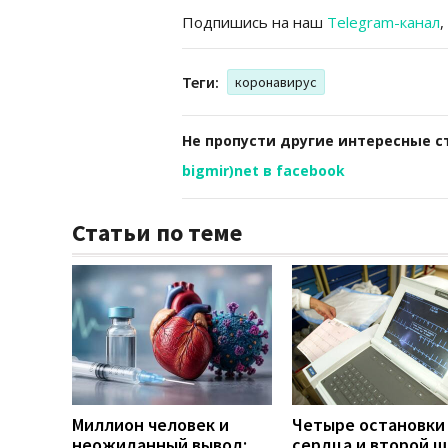
Подпишись на наш
Telegram-канал
,
Теги:
коронавирус
Не пропусти другие интересные с
bigmir)net в facebook
Статьи по теме
Миллион человек и
Четыре остановки
неожиданный вывод:
сердца и второй ш