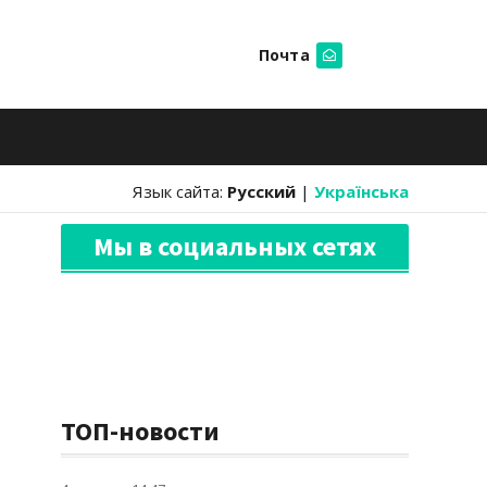
Почта
Искать
Язык сайта:
Русский
|
Українська
Мы в социальных сетях
ТОП-новости