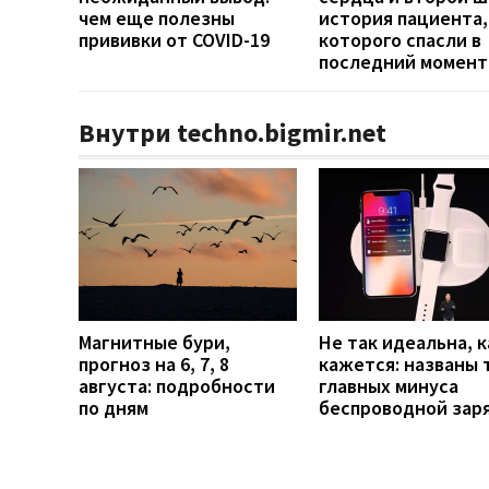
чем еще полезны
история пациента,
прививки от COVID-19
которого спасли в
последний момент
Внутри techno.bigmir.net
Магнитные бури,
Не так идеальна, к
прогноз на 6, 7, 8
кажется: названы 
августа: подробности
главных минуса
по дням
беспроводной зар