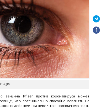
 Images
то вакцина Pfizer против коронавируса может
говице, что потенциально способно повлиять на
-вакцина действует на переднюю прозрачную часть