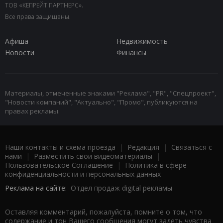
ТОВ «КЕПРЕЙТ ПАРТНЕРС».
Все права защищены.
Афиша
Недвижимость
Новости
Финансы
Материалы, отмеченные знаками "Реклама", "PR", "Спецпроект",
"Новости компаний", "Актуально", "Промо", публикуются на
правах рекламы.
Наши контакты и схема проезда
|
Редакция
|
Связаться с
нами
|
Разместить свои видеоматериалы
|
Пользовательское Соглашение
|
Политика в сфере
конфиденциальности и персональных данных
Реклама на сайте:
Отдел продаж digital рекламы
Оставляя комментарий, пожалуйста, помните о том, что
содержание и тон Вашего сообщения могут задеть чувства