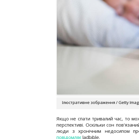
Ілюстративне зображення / Getty Ima
Якщо не спати тривалий час, то мо
перспективі. Оскільки сон пов'язан
люди з хронічним недосипом пр
повідомляє
ladbible.