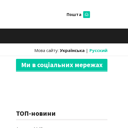
Пошта
Шукати
Мова сайту:
Українська
|
Русский
Ми в соціальних мережах
ТОП-новини