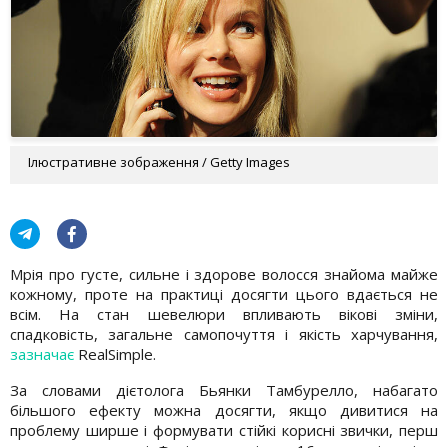
Ілюстративне зображення / Getty Images
Мрія про густе, сильне і здорове волосся знайома майже
кожному, проте на практиці досягти цього вдається не
всім. На стан шевелюри впливають вікові зміни,
спадковість, загальне самопочуття і якість харчування,
зазначає
RealSimple.
За словами дієтолога Бьянки Тамбурелло, набагато
більшого ефекту можна досягти, якщо дивитися на
проблему ширше і формувати стійкі корисні звички, перш