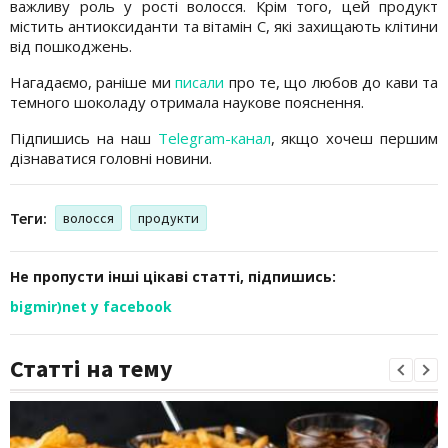
важливу роль у рості волосся. Крім того, цей продукт
містить антиоксиданти та вітамін C, які захищають клітини
від пошкоджень.
Нагадаємо, раніше ми
писали
про те, що любов до кави та
темного шоколаду отримала наукове пояснення.
Підпишись на наш
Telegram-канал
, якщо хочеш першим
дізнаватися головні новини.
Теги:
волосся
продукти
Не пропусти інші цікаві статті, підпишись:
bigmir)net у facebook
Статті на тему