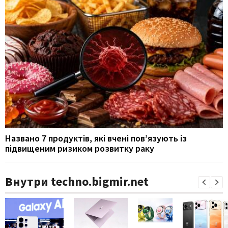
Названо 7 продуктів, які вчені пов’язують із
підвищеним ризиком розвитку раку
Внутри techno.bigmir.net