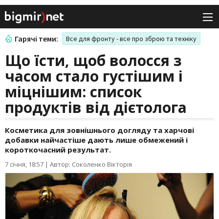
Гарячі теми:
Все для фронту - все про зброю та техніку
Що їсти, щоб волосся з
часом стало густішим і
міцнішим: список
продуктів від дієтолога
Косметика для зовнішнього догляду та харчові
добавки найчастіше дають лише обмежений і
короткочасний результат.
7 січня, 18:57
|
Автор: Соколенко Вікторія