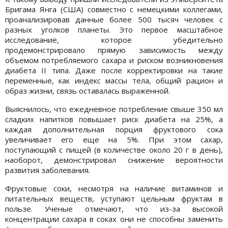
Бригама Янга (США) совместно с немецкими коллегами,
проанализировав данные более 500 тысяч человек с
разных уголков планеты. Это первое масштабное
исследование, которое убедительно
продемонстрировало прямую зависимость между
объемом потребляемого сахара и риском возникновения
диабета II типа. Даже после корректировки на такие
переменные, как индекс массы тела, общий рацион и
образ жизни, связь оставалась выраженной.
Выяснилось, что ежедневное потребление свыше 350 мл
сладких напитков повышает риск диабета на 25%, а
каждая дополнительная порция фруктового сока
увеличивает его еще на 5%. При этом сахар,
поступающий с пищей (в количестве около 20 г в день),
наоборот, демонстрировал снижение вероятности
развития заболевания.
Фруктовые соки, несмотря на наличие витаминов и
питательных веществ, уступают цельным фруктам в
пользе. Ученые отмечают, что из-за высокой
концентрации сахара в соках они не способны заменить