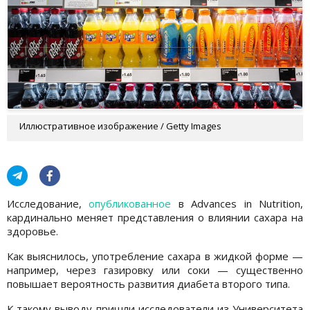
Иллюстративное изображение / Getty Images
Исследование,
опубликованное
в Advances in Nutrition,
кардинально меняет представления о влиянии сахара на
здоровье.
Как выяснилось, употребление сахара в жидкой форме —
например, через газировку или соки — существенно
повышает вероятность развития диабета второго типа.
К такому выводу пришли исследователи из Университета