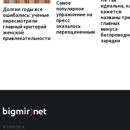
Самое
идеальна, к
популярное
Долгие годы все
кажется:
упражнение на
ошибались: ученые
названы тр
пресс
пересмотрели
главных
оказалось
главный критерий
минуса
переоцененным
женской
беспроводн
привлекательности
зарядки
© 2000-2024,