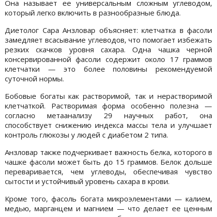
Она называет ее универсальным сложным углеводом,
который легко включить в разнообразные блюда.
Диетолог Сара Анзловар объясняет: клетчатка в фасоли
замедляет всасывание углеводов, что помогает избежать
резких скачков уровня сахара. Одна чашка черной
консервированной фасоли содержит около 17 граммов
клетчатки — это более половины рекомендуемой
суточной нормы.
Бобовые богаты как растворимой, так и нерастворимой
клетчаткой. Растворимая форма особенно полезна —
согласно метаанализу 29 научных работ, она
способствует снижению индекса массы тела и улучшает
контроль глюкозы у людей с диабетом 2 типа.
Анзловар также подчеркивает важность белка, которого в
чашке фасоли может быть до 15 граммов. Белок дольше
переваривается, чем углеводы, обеспечивая чувство
сытости и устойчивый уровень сахара в крови.
Кроме того, фасоль богата микроэлементами — калием,
медью, марганцем и магнием — что делает ее ценным