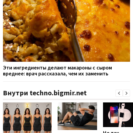
Эти ингредиенты делают макароны с сыром
вреднее: врач рассказала, чем их заменить
Внутри techno.bigmir.net
Не так