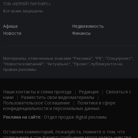
ТОВ «КЕПРЕЙТ ПАРТНЕРС».
Все права защищены.
Афиша
Недвижимость
Новости
Финансы
Материалы, отмеченные знаками "Реклама", "PR", "Спецпроект",
"Новости компаний", "Актуально", "Промо", публикуются на
правах рекламы.
Наши контакты и схема проезда
|
Редакция
|
Связаться с
нами
|
Разместить свои видеоматериалы
|
Пользовательское Соглашение
|
Политика в сфере
конфиденциальности и персональных данных
Реклама на сайте:
Отдел продаж digital рекламы
Оставляя комментарий, пожалуйста, помните о том, что
содержание и тон Вашего сообщения могут задеть чувства