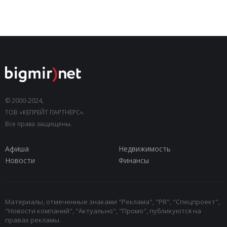
© 2000-2024,
ТОВ «КЕПРЕЙТ ПАРТНЕРС».
Все права защищены.
Афиша
Недвижимость
Новости
Финансы
Материалы, отмеченные знаками "Реклама", "PR", "Спецпроект",
"Новости компаний", "Актуально", "Промо", публикуются на
правах рекламы.