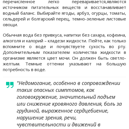
перечисленное легко переваривается,являются
источником питательных веществ и восстанавливает
водный баланс. Выбирайте ягоды, арбуз, огурцы, томаты,
сельдерей и болгарский перец, темно-зеленые листовые
овощи.
Обычная вода без привкуса, напитки без сахара, кофеина,
алкоголя и калорий – кладези жидкости. Пейте, как только
вспомните о воде и почувствуете сухость во рту.
Дополнительным показателем количества жидкости в
организме является цвет мочи. Он должен быть светло-
желтым. Темные оттенки указывают на большую
потребность в воде.
"Недомогание, особенно в сопровождении
таких опасных симптомов, как
головокружение, значительный подъем
или снижение кровяного давления, боль за
грудиной, выраженное сердцебиение,
нарушение зрения, речи,
чувствительности и движений в