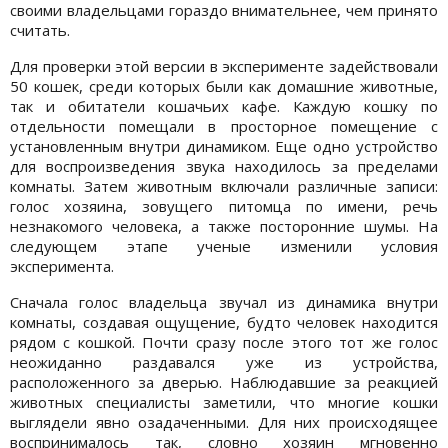
своими владельцами гораздо внимательнее, чем принято
считать.
Для проверки этой версии в эксперименте задействовали
50 кошек, среди которых были как домашние животные,
так и обитатели кошачьих кафе. Каждую кошку по
отдельности помещали в просторное помещение с
установленным внутри динамиком. Еще одно устройство
для воспроизведения звука находилось за пределами
комнаты. Затем животным включали различные записи:
голос хозяина, зовущего питомца по имени, речь
незнакомого человека, а также посторонние шумы. На
следующем этапе ученые изменили условия
эксперимента.
Сначала голос владельца звучал из динамика внутри
комнаты, создавая ощущение, будто человек находится
рядом с кошкой. Почти сразу после этого тот же голос
неожиданно раздавался уже из устройства,
расположенного за дверью. Наблюдавшие за реакцией
животных специалисты заметили, что многие кошки
выглядели явно озадаченными. Для них происходящее
воспринималось так, словно хозяин мгновенно