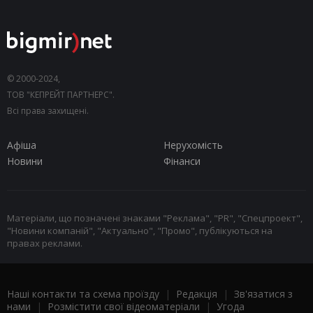
© 2000-2024,
ТОВ "КЕПРЕЙТ ПАРТНЕРС".
Всі права захищені.
Афіша
Нерухомість
Новини
Фінанси
Матеріали, що позначені знаками "Реклама", "PR", "Спецпроект",
"Новини компаній", "Актуально", "Промо", публікуються на
правах реклами.
Наші контакти та схема проїзду
|
Редакція
|
Зв'язатися з
нами
|
Розмістити свої відеоматеріали
|
Угода