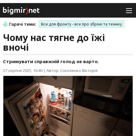
Гарячі теми:
Все для фронту - все про зброю та техніку
Чому нас тягне до їжі
вночі
Стримувати справжній голод не варто.
27 серпня 2025, 16:40
|
Автор: Соколенко Вікторія