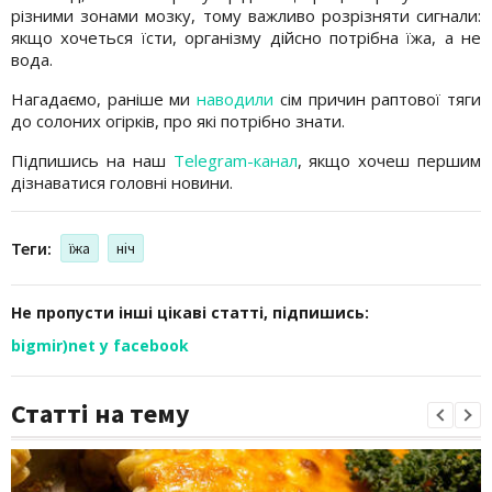
різними зонами мозку, тому важливо розрізняти сигнали:
якщо хочеться їсти, організму дійсно потрібна їжа, а не
вода.
Нагадаємо, раніше ми
наводили
сім причин раптової тяги
до солоних огірків, про які потрібно знати.
Підпишись на наш
Telegram-канал
, якщо хочеш першим
дізнаватися головні новини.
Теги:
їжа
ніч
Не пропусти інші цікаві статті, підпишись:
bigmir)net у facebook
Статті на тему