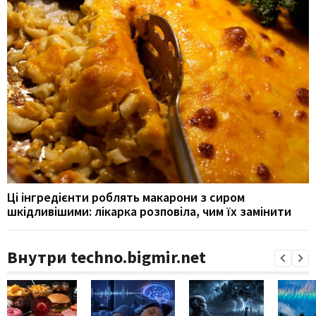
Ці інгредієнти роблять макарони з сиром
шкідливішими: лікарка розповіла, чим їх замінити
Внутри techno.bigmir.net