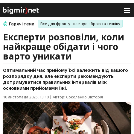
Гарячі теми:
Все для фронту - все про зброю та техніку
Експерти розповіли, коли
найкраще обідати і чого
варто уникати
Оптимальний час прийому їжі залежить від вашого
розпорядку дня, але експерти рекомендують
дотримуватися правильних інтервалів між
основними прийомами їжі.
10 листопада 2025, 13:10
|
Автор: Соколенко Вікторія