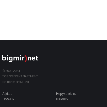
© 2000-2024,
ТОВ "КЕПРЕЙТ ПАРТНЕРС".
Всі права захищені.
Афіша
Нерухомість
Новини
Фінанси