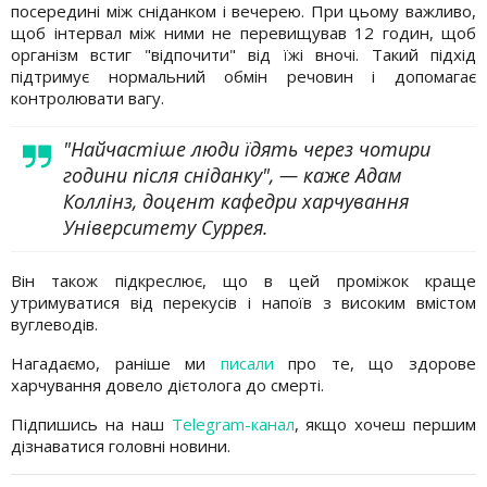
посередині між сніданком і вечерею. При цьому важливо,
щоб інтервал між ними не перевищував 12 годин, щоб
організм встиг "відпочити" від їжі вночі. Такий підхід
підтримує нормальний обмін речовин і допомагає
контролювати вагу.
"Найчастіше люди їдять через чотири
години після сніданку", — каже Адам
Коллінз, доцент кафедри харчування
Університету Суррея.
Він також підкреслює, що в цей проміжок краще
утримуватися від перекусів і напоїв з високим вмістом
вуглеводів.
Нагадаємо, раніше ми
писали
про те, що здорове
харчування довело дієтолога до смерті.
Підпишись на наш
Telegram-канал
, якщо хочеш першим
дізнаватися головні новини.