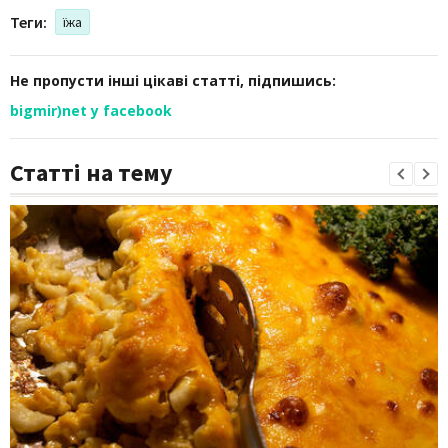
Теги:
їжа
Не пропусти інші цікаві статті, підпишись:
bigmir)net у facebook
Статті на тему