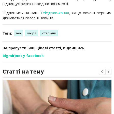
підвищує ризик передчасної смерті.
Підпишись на наш
Telegram-канал
, якщо хочеш першим
дізнаватися головні новини.
Теги:
їжа
шкіра
старіння
Не пропусти інші цікаві статті, підпишись:
bigmir)net у facebook
Статті на тему