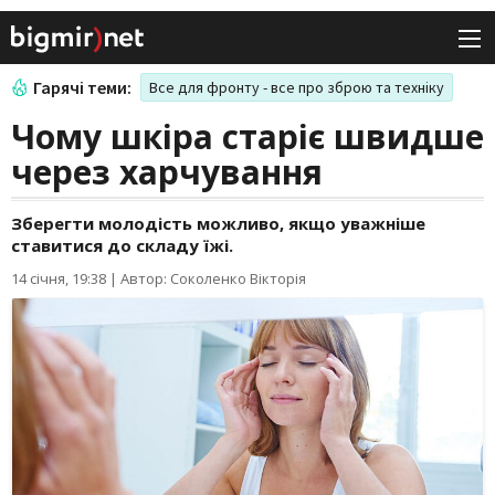
Гарячі теми:
Все для фронту - все про зброю та техніку
Чому шкіра старіє швидше
через харчування
Зберегти молодість можливо, якщо уважніше
ставитися до складу їжі.
14 січня, 19:38
|
Автор: Соколенко Вікторія