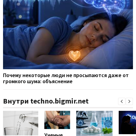
Почему некоторые люди не просыпаются даже от
громкого шума: объяснение
Внутри techno.bigmir.net
Ученые