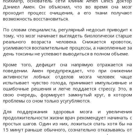
психиатр, основатель сети клиник Amen Clinics доктор
Дэниел Амен. Он объяснил, что во время сна мозг
проходит процесс очищения, а его ткани получают
возможность восстановиться.
По словам специалиста, регулярный недосып приводит к
тому, что мозг начинает выглядеть биологически старше
реального возраста человека. Снижается кровоток,
усиливаются воспалительные процессы, а накопленные за
день токсины не успевают выводиться в полном объеме.
Кроме того, дефицит сна напрямую отражается на
поведении. Амен предупреждает, что при снижении
активности лобных отделов мозга человек чаще
испытывает чувство голода, принимает импульсивные и
ошибочные решения и легче поддается стрессу. Это, в
свою очередь, формирует замкнутый круг, в котором
проблемы со сном только усугубляются.
Для поддержания здоровья мозга и увеличения
продолжительности жизни врач рекомендует начинать с
простых шагов. Один из них, ложиться спать хотя бы на
15 минут раньше обычного, сознательно отказываясь от