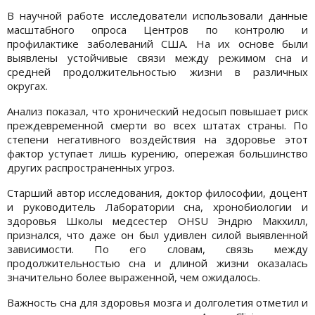
В научной работе исследователи использовали данные
масштабного опроса Центров по контролю и
профилактике заболеваний США. На их основе были
выявлены устойчивые связи между режимом сна и
средней продолжительностью жизни в различных
округах.
Анализ показал, что хронический недосып повышает риск
преждевременной смерти во всех штатах страны. По
степени негативного воздействия на здоровье этот
фактор уступает лишь курению, опережая большинство
других распространенных угроз.
Старший автор исследования, доктор философии, доцент
и руководитель Лаборатории сна, хронобиологии и
здоровья Школы медсестер OHSU Эндрю Макхилл,
признался, что даже он был удивлен силой выявленной
зависимости. По его словам, связь между
продолжительностью сна и длиной жизни оказалась
значительно более выраженной, чем ожидалось.
Важность сна для здоровья мозга и долголетия отметил и