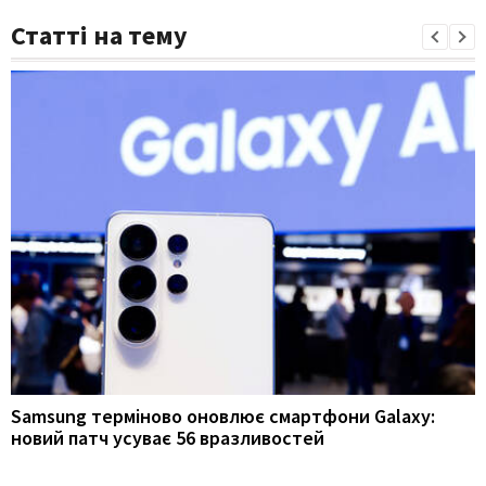
Статті на тему
Samsung терміново оновлює смартфони Galaxy:
новий патч усуває 56 вразливостей