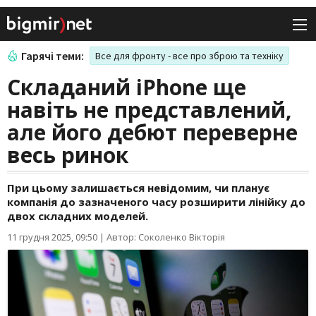
Гарячі теми:
Все для фронту - все про зброю та техніку
Складаний iPhone ще
навіть не представлений,
але його дебют переверне
весь ринок
При цьому залишається невідомим, чи планує
компанія до зазначеного часу розширити лінійку до
двох складних моделей.
11 грудня 2025, 09:50
|
Автор: Соколенко Вікторія