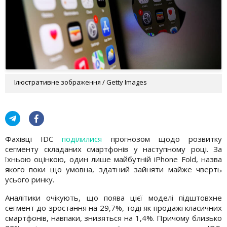
Ілюстративне зображення / Getty Images
Фахівці IDC
поділилися
прогнозом щодо розвитку
сегменту складаних смартфонів у наступному році. За
їхньою оцінкою, один лише майбутній iPhone Fold, назва
якого поки що умовна, здатний зайняти майже чверть
усього ринку.
Аналітики очікують, що поява цієї моделі підштовхне
сегмент до зростання на 29,7%, тоді як продажі класичних
смартфонів, навпаки, знизяться на 1,4%. Причому близько