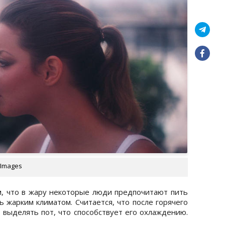
 Images
, что в жару некоторые люди предпочитают пить
ь жарким климатом. Считается, что после горячего
 выделять пот, что способствует его охлаждению.