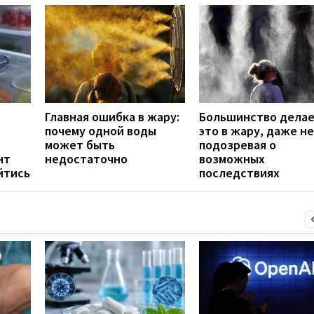
Главная ошибка в жару:
Большинство дела
почему одной воды
это в жару, даже не
может быть
подозревая о
нт
недостаточно
возможных
йтись
последствиях