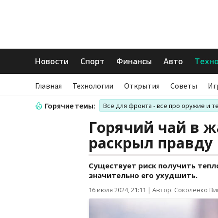
Новости
Спорт
Финансы
Авто
Техн
Главная
Технологии
Открытия
Советы
Иг
Горячие темы:
Все для фронта - все про оружие и т
Горячий чай в ж
раскрыл правду
Существует риск получить тепл
значительно его ухудшить.
16 июля 2024, 21:11
|
Автор: Соколенко В