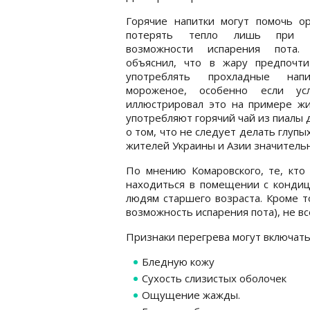
Горячие напитки могут помочь ор
потерять тепло лишь при н
возможности испарения пота.
объяснил, что в жару предпочти
употреблять прохладные нап
мороженое, особенно если ус
иллюстрировал это на примере ж
употребляют горячий чай из пиалы 
о том, что не следует делать глуп
жителей Украины и Азии значитель
По мнению Комаровского, те, кто
находиться в помещении с кондиц
людям старшего возраста. Кроме то
возможность испарения пота), не в
Признаки перегрева могут включать
Бледную кожу
Сухость слизистых оболочек
Ощущение жажды.