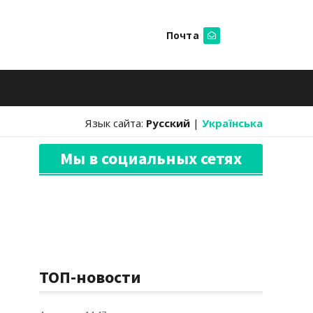
Почта
Искать
Язык сайта:
Русский
|
Українська
Мы в социальных сетях
ТОП-новости