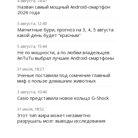
4 августа, 14:47
Назван самый мощный Android-смартфон
2026 года
3 августа, 12:40
Магнитные бури, прогноз на 3, 4, 5 августа:
какой день будет "красным"
5 августа, 15:44
Не по мощности, а по любви владельцев:
AnTuTu выбрал лучшие Android-смартфоны
31 июля, 18:27
Ученые поставили под сомнение главный
миф о пользе домашних животных
3 августа, 10:46
Casio представила новое кольцо G-Shock
31 июля, 18:52
Этот тип жира может незаметно
разрушать мозг: выводы исследования