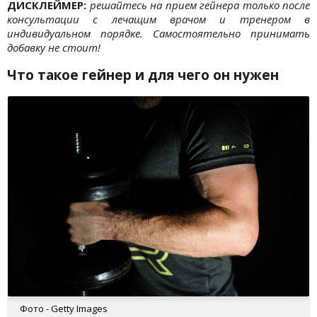
ДИСКЛЕЙМЕР:
решайтесь на прием гейнера только после
консультации с лечащим врачом и тренером в
индивидуальном порядке. Самостоятельно принимать
добавку не стоит!
Что такое гейнер и для чего он нужен
Фото - Getty Images