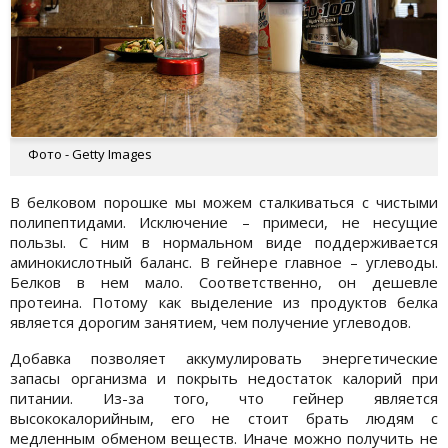
Фото - Getty Images
В белковом порошке мы можем сталкиваться с чистыми
полипептидами. Исключение – примеси, не несущие
пользы. С ним в нормальном виде поддерживается
аминокислотный баланс. В гейнере главное – углеводы.
Белков в нем мало. Соответственно, он дешевле
протеина. Потому как выделение из продуктов белка
является дорогим занятием, чем получение углеводов.
Добавка позволяет аккумулировать энергетические
запасы организма и покрыть недостаток калорий при
питании. Из-за того, что гейнер является
высококалорийным, его не стоит брать людям с
медленным обменом веществ. Иначе можно получить не