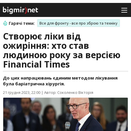
Гарячі теми:
Все для фронту - все про зброю та техніку
Створює ліки від
ожиріння: хто став
людиною року за версією
Financial Times
До цих напрацювань єдиним методом лікування
була баріатрична хірургія.
21 грудня 2023, 22:00
|
Автор: Соколенко Вікторія