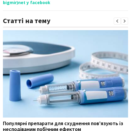
bigmir)net у facebook
Статті на тему
Популярні препарати для схуднення пов’язують із
несподіваним побічним ефектом