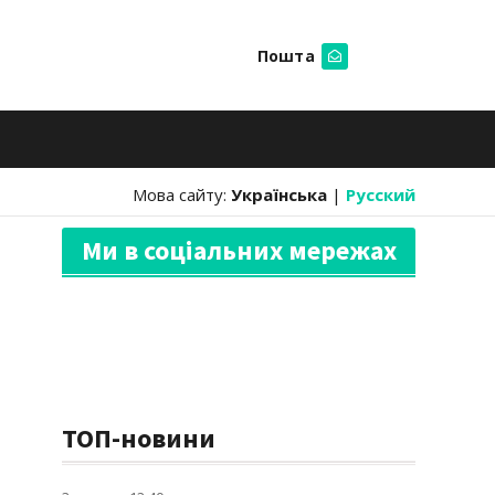
Пошта
Шукати
Мова сайту:
Українська
|
Русский
Ми в соціальних мережах
ТОП-новини