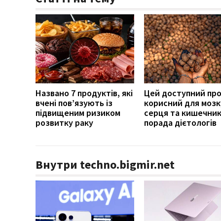
Названо 7 продуктів, які
Цей доступний пр
вчені пов’язують із
корисний для мозк
підвищеним ризиком
серця та кишечник
розвитку раку
порада дієтологів
Внутри techno.bigmir.net