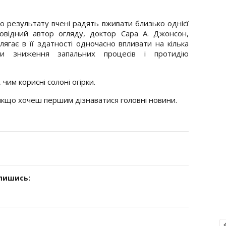
о результату вчені радять вживати близько однієї
овідний автор огляду, доктор Сара А. Джонсон,
лягає в її здатності одночасно впливати на кілька
аючи зниження запальних процесів і протидію
 чим корисні солоні огірки.
 якщо хочеш першим дізнаватися головні новини.
дпишись: