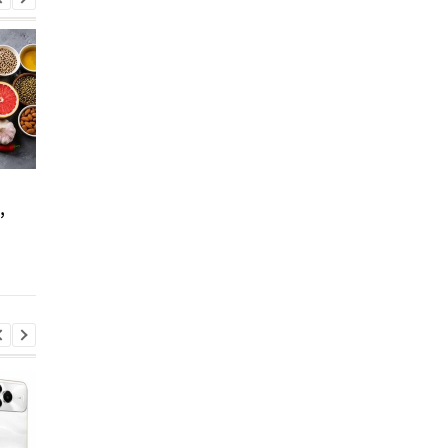
Ці три продукти
Вчені виявили
,
допомагають зберегти
несподівану користь
міцні зуби та кістки:
любові до цибулі
порада стоматолога