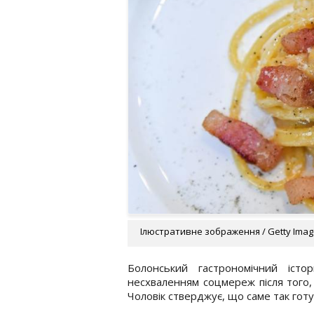
Ілюстративне зображення / Getty Ima
Болонський гастрономічний іст
несхваленням соцмереж після того,
Чоловік стверджує, що саме так готув