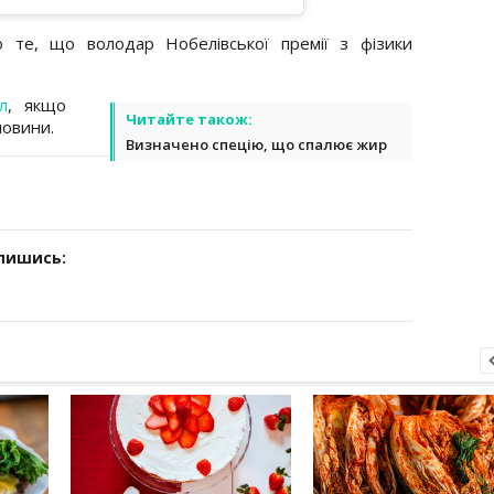
 те, що володар Нобелівської премії з фізики
л
, якщо
Читайте також:
новини.
Визначено спецію, що спалює жир
дпишись: