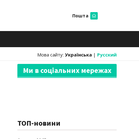
Пошта
Шукати
Мова сайту:
Українська
|
Русский
Ми в соціальних мережах
ТОП-новини