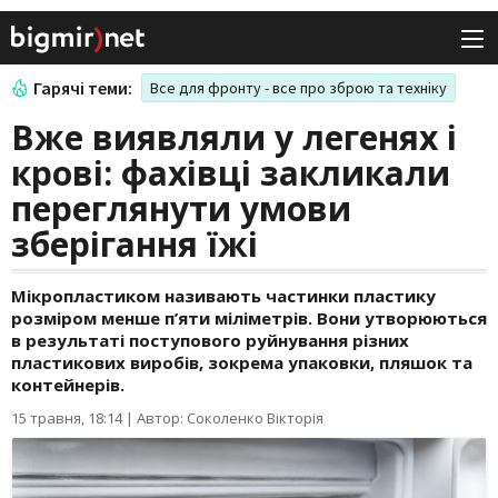
Гарячі теми:
Все для фронту - все про зброю та техніку
Вже виявляли у легенях і
крові: фахівці закликали
переглянути умови
зберігання їжі
Мікропластиком називають частинки пластику
розміром менше п’яти міліметрів. Вони утворюються
в результаті поступового руйнування різних
пластикових виробів, зокрема упаковки, пляшок та
контейнерів.
15 травня, 18:14
|
Автор: Соколенко Вікторія