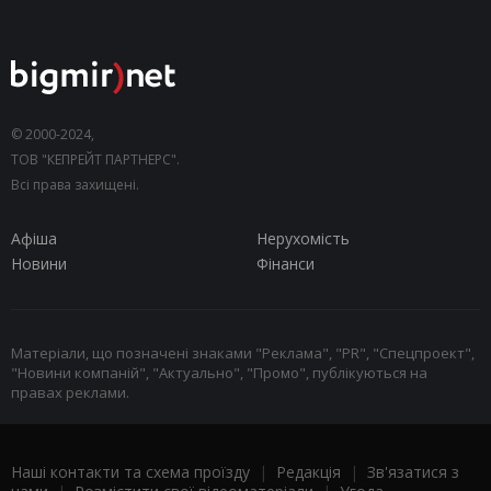
© 2000-2024,
ТОВ "КЕПРЕЙТ ПАРТНЕРС".
Всі права захищені.
Афіша
Нерухомість
Новини
Фінанси
Матеріали, що позначені знаками "Реклама", "PR", "Спецпроект",
"Новини компаній", "Актуально", "Промо", публікуються на
правах реклами.
Наші контакти та схема проїзду
|
Редакція
|
Зв'язатися з