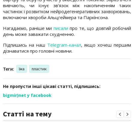
вивчають, чи існує зв'язок між накопиченням таких
частинок і розвитком нейродегенеративних захворювань,
включаючи хвороби Альцгеймера та Паркінсона.
Нагадаємо, раніше ми
писали
про те, що довгий робочий
день може заважати схудненню.
Підпишись на наш
Telegram-канал
, якщо хочеш першим
дізнаватися про головні новини.
Теги:
їжа
пластик
Не пропусти інші цікаві статті, підпишись:
bigmir)net у facebook
Статті на тему