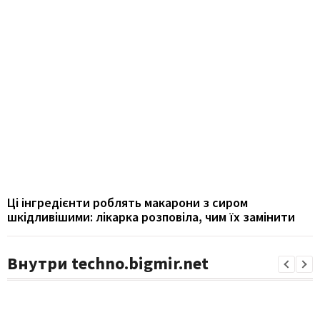
Ці інгредієнти роблять макарони з сиром
шкідливішими: лікарка розповіла, чим їх замінити
Внутри techno.bigmir.net