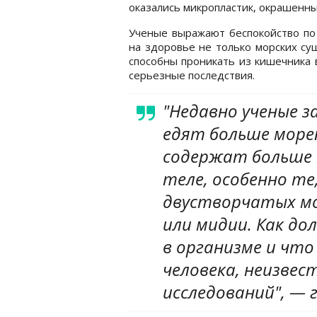
оказались микропластик, окрашенны
Ученые выражают беспокойство по 
на здоровье не только морских сущ
способны проникать из кишечника 
серьезные последствия.
"Недавно ученые 
едят больше мореп
содержат больше 
теле, особенно т
двустворчатых мо
или мидии. Как д
в организме и что
человека, неизве
исследований", — 