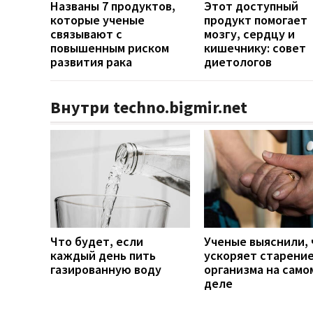
Названы 7 продуктов,
Этот доступный
которые ученые
продукт помогает
связывают с
мозгу, сердцу и
повышенным риском
кишечнику: совет
развития рака
диетологов
Внутри techno.bigmir.net
Что будет, если
Ученые выяснили, 
каждый день пить
ускоряет старени
газированную воду
организма на само
деле