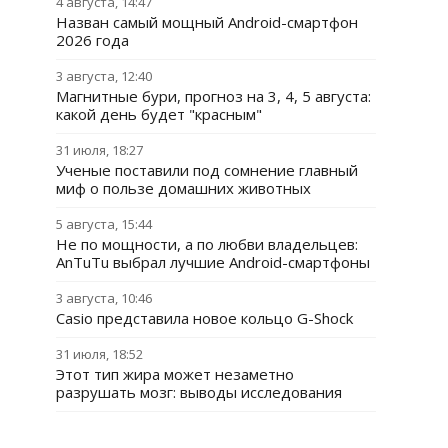
4 августа, 14:47
Назван самый мощный Android-смартфон
2026 года
3 августа, 12:40
Магнитные бури, прогноз на 3, 4, 5 августа:
какой день будет "красным"
31 июля, 18:27
Ученые поставили под сомнение главный
миф о пользе домашних животных
5 августа, 15:44
Не по мощности, а по любви владельцев:
AnTuTu выбрал лучшие Android-смартфоны
3 августа, 10:46
Casio представила новое кольцо G-Shock
31 июля, 18:52
Этот тип жира может незаметно
разрушать мозг: выводы исследования