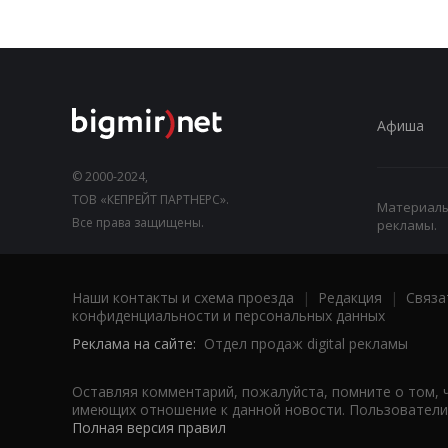
Афиша
© 2000-2024,
ТОВ «КЕПРЕЙТ ПАРТНЕРС».
Материалы,
Все права защищены.
рекламы.
Наши контакты и схема проезда
|
Редакция
|
Связа
конфиденциальности и персональных данных
Реклама на сайте:
Отдел продаж digital рекламы
Оставляя комментарий, пожалуйста, помните о том, 
имеющих отношение к данной новости. Пользователи,
Полная версия правил