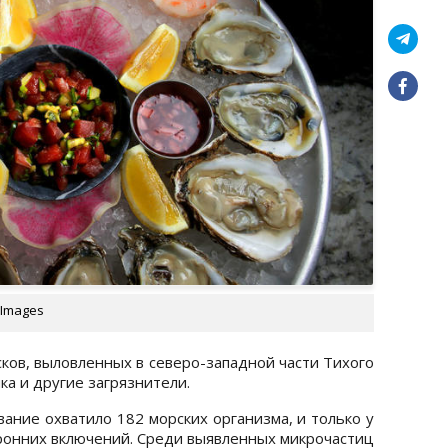
 Images
ков, выловленных в северо-западной части Тихого
ка и другие загрязнители.
ование охватило 182 морских организма, и только у
оронних включений. Среди выявленных микрочастиц