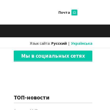
Почта
Искать
Язык сайта:
Русский
|
Українська
Мы в социальных сетях
ТОП-новости