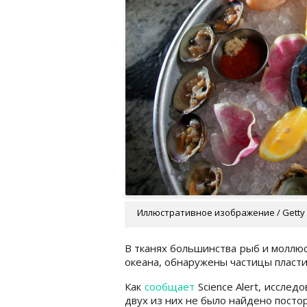
Иллюстративное изображение / Getty
В тканях большинства рыб и моллюс
океана, обнаружены частицы пласти
Как
сообщает
Science Alert, исслед
двух из них не было найдено пост