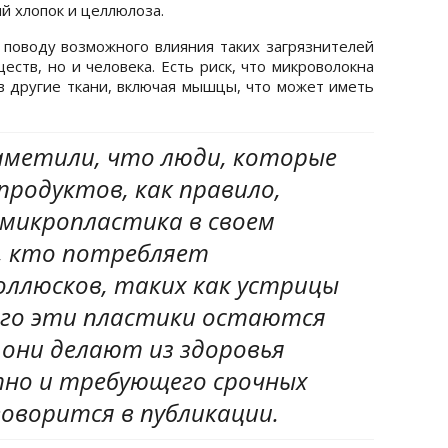
й хлопок и целлюлоза.
поводу возможного влияния таких загрязнителей
еств, но и человека. Есть риск, что микроволокна
в другие ткани, включая мышцы, что может иметь
заметили, что люди, которые
родуктов, как правило,
микропластика в своем
е, кто потребляет
ллюсков, таких как устрицы
олго эти пластики остаются
 они делают из здоровья
стно и требующего срочных
говорится в публикации.