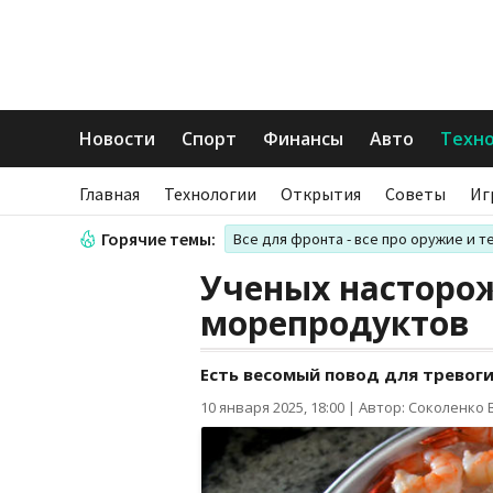
Новости
Спорт
Финансы
Авто
Техн
Главная
Технологии
Открытия
Советы
Иг
Горячие темы:
Все для фронта - все про оружие и т
Ученых насторо
морепродуктов
Есть весомый повод для тревоги
10 января 2025, 18:00
|
Автор: Соколенко 