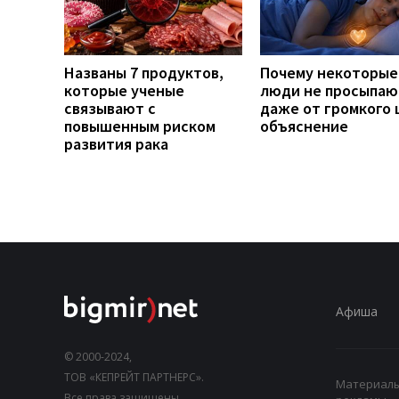
Названы 7 продуктов,
Почему некоторые
которые ученые
люди не просыпаю
связывают с
даже от громкого 
повышенным риском
объяснение
развития рака
Афиша
© 2000-2024,
ТОВ «КЕПРЕЙТ ПАРТНЕРС».
Материалы,
Все права защищены.