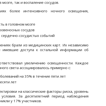
 мозге, так и воспаление сосудов.
иях более интенсивного ночного освещения,
ть в головном мозге
ровеносных сосудов
 сердечно-сосудистых событий
ениях брали из медицинских карт. Их независимо
не имевшие доступа к остальной информации об
ответствовал увеличению освещенности. Каждое
ного света ассоциировалось примерно с:
болеваний на 35% в течение пяти лет
есяти лет
ектировки на классические факторы риска, уровень
 условия. За десятилетний период наблюдения
икли у 17% участников.