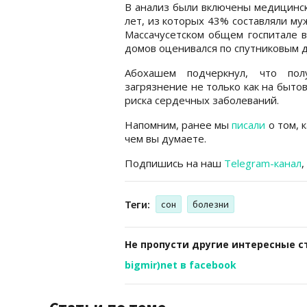
В анализ были включены медицинск
лет, из которых 43% составляли м
Массачусетском общем госпитале в
домов оценивался по спутниковым д
Абохашем подчеркнул, что пол
загрязнение не только как на быто
риска сердечных заболеваний.
Напомним, ранее мы
писали
о том, 
чем вы думаете.
Подпишись на наш
Telegram-канал
,
Теги:
сон
болезни
Не пропусти другие интересные с
bigmir)net в facebook