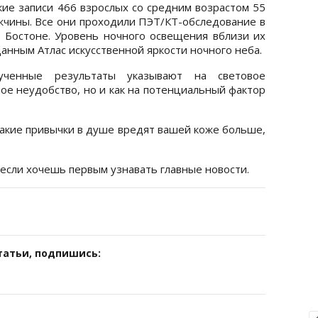
ие записи 466 взрослых со средним возрастом 55
ужчины. Все они проходили ПЭТ/КТ-обследование в
 Бостоне. Уровень ночного освещения вблизи их
анным Атлас искусственной яркости ночного неба.
ученные результаты указывают на световое
вое неудобство, но и как на потенциальный фактор
какие привычки в душе вредят вашей коже больше,
 если хочешь первым узнавать главные новости.
татьи, подпишись: