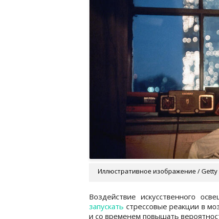
Иллюстративное изображение / Getty
Воздействие искусственного осв
запускать
стрессовые реакции в моз
и со временем повышать вероятнос