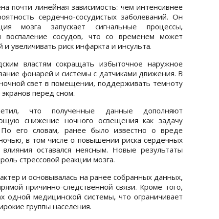
на почти линейная зависимость: чем интенсивнее
оятность сердечно-сосудистых заболеваний. Он
ция мозга запускает сигнальные процессы,
 воспаление сосудов, что со временем может
 и увеличивать риск инфаркта и инсульта.
дским властям сокращать избыточное наружное
вание фонарей и системы с датчиками движения. В
ночной свет в помещении, поддерживать темноту
 экранов перед сном.
метил, что полученные данные дополняют
ающую снижение ночного освещения как задачу
 По его словам, ранее было известно о вреде
 ночью, в том числе о повышении риска сердечных
 влияния оставался неясным. Новые результаты
роль стрессовой реакции мозга.
актер и основывалась на ранее собранных данных,
прямой причинно-следственной связи. Кроме того,
ах одной медицинской системы, что ограничивает
ирокие группы населения.