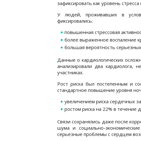
зафиксировать как уровень стресса в
У людей, проживавших в услов
фиксировались:
повышенная стрессовая активнос
более выраженное воспаление к
большая вероятность серьезных
Данные о кардиологических осложн
анализировали два кардиолога, 
участниках.
Рост риска был постепенным и со
стандартное повышение уровня ноч
увеличением риска сердечных за
ростом риска на 22% в течение д
Связи сохранялись даже после корр
шума и социально-экономические
серьезные проблемы с сердцем возн