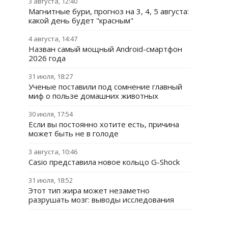
3 августа, 12:40
Магнитные бури, прогноз на 3, 4, 5 августа:
какой день будет "красным"
4 августа, 14:47
Назван самый мощный Android-смартфон
2026 года
31 июля, 18:27
Ученые поставили под сомнение главный
миф о пользе домашних животных
30 июля, 17:54
Если вы постоянно хотите есть, причина
может быть не в голоде
3 августа, 10:46
Casio представила новое кольцо G-Shock
31 июля, 18:52
Этот тип жира может незаметно
разрушать мозг: выводы исследования