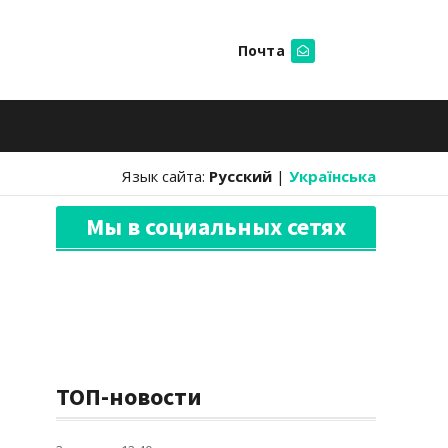
Почта
Искать
Язык сайта:
Русский
|
Українська
Мы в социальных сетях
ТОП-новости