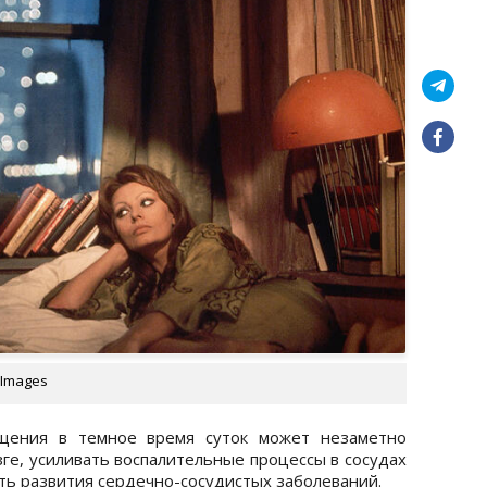
 Images
ещения в темное время суток может незаметно
ге, усиливать воспалительные процессы в сосудах
ть развития сердечно-сосудистых заболеваний.