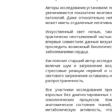
Авторы исследования установили: п
увеличиваются показатели мозгово
патологий. Даже относительно н
может иметь отдаленные негативны
Искусственный свет ночью, так
практически неотъемлемой частью
впервые совместили данные визуал
проследить возможный биологичес
заболеваниями сердца.
Как пояснил старший автор исслед
включая шум и загрязнение воз
стрессовые реакции нервной и с
светового загрязнения оставалась 
распространенность.
Все участники исследования пр
взрослых без диагностированных с
онкологических процессов. К
анатомическое состояние ткане
метаболическую активность, ч