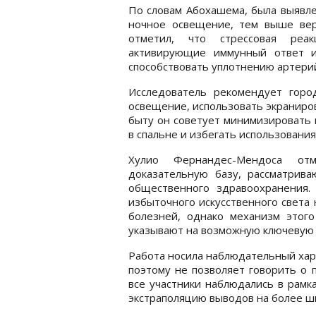
По словам Абохашема, была выявле
ночное освещение, тем выше вер
отметил, что стрессовая реак
активирующие иммунный ответ и
способствовать уплотнению артерий
Исследователь рекомендует горо
освещение, использовать экраниро
быту он советует минимизировать 
в спальне и избегать использования
Хулио Фернандес-Мендоса от
доказательную базу, рассматрив
общественного здравоохранения.
избыточного искусственного света
болезней, однако механизм этого
указывают на возможную ключевую 
Работа носила наблюдательный хар
поэтому не позволяет говорить о 
все участники наблюдались в рамк
экстраполяцию выводов на более ш