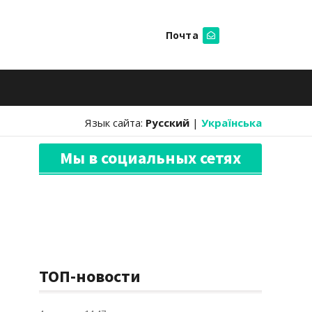
Почта
Искать
Язык сайта:
Русский
|
Українська
Мы в социальных сетях
ТОП-новости