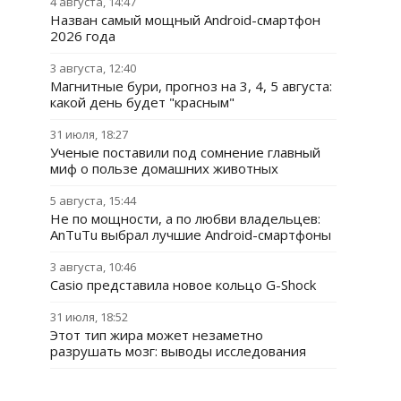
4 августа, 14:47
Назван самый мощный Android-смартфон
2026 года
3 августа, 12:40
Магнитные бури, прогноз на 3, 4, 5 августа:
какой день будет "красным"
31 июля, 18:27
Ученые поставили под сомнение главный
миф о пользе домашних животных
5 августа, 15:44
Не по мощности, а по любви владельцев:
AnTuTu выбрал лучшие Android-смартфоны
3 августа, 10:46
Casio представила новое кольцо G-Shock
31 июля, 18:52
Этот тип жира может незаметно
разрушать мозг: выводы исследования