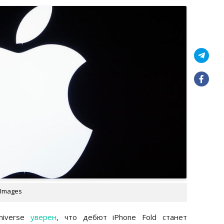
 Images
niverse
уверен
, что дебют iPhone Fold станет