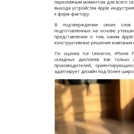
переломным моментом для всего сег
выхода устройства Apple индустри
к форм-фактору.
В подтверждение своих слов 
подготовленных на основе утекш
представление о том, каким Appl
конструктивные решения компания г
По оценке Ice Universe, iPhone 
складных дисплеев. Как только 
производителей, ориентирующих
адаптирует дизайн под более широ