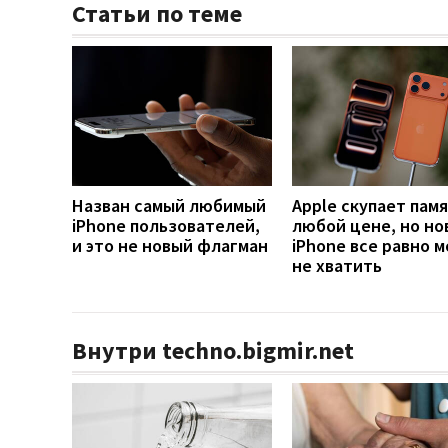
Статьи по теме
Назван самый любимый
Apple скупает памя
iPhone пользователей,
любой цене, но но
и это не новый флагман
iPhone все равно 
не хватить
Внутри techno.bigmir.net