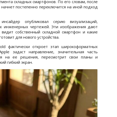
мента складных смартфонов. По его словам, после
я начнет постепенно переключится на иной подход
инсайдер опубликовал серию визуализаций,
их инженерных чертежей. Эти изображения дают
e видит собственный складной смартфон и какие
отовит для нового устройства.
Fold фактически откроет этап широкоформатных
Apple задаст направление, значительная часть
ся на ее решения, пересмотрит свои планы и
кий гибкий экран.