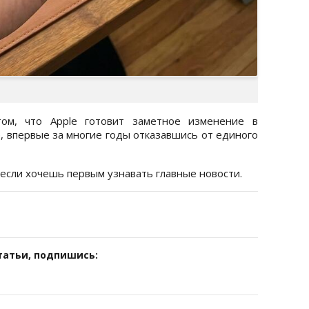
м, что Apple готовит заметное изменение в
e, впервые за многие годы отказавшись от единого
 если хочешь первым узнавать главные новости.
татьи, подпишись: