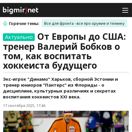
Горячие темы:
Все для фронта - все про оружие и технику
От Европы до США:
Актуально
тренер Валерий Бобков о
том, как воспитать
хоккеиста будущего
Экс-игрок "Динамо" Харьков, сборной Эстонии и
тренер юниоров "Пантерс" из Флориды - о
дисциплине, культурных различиях и секретах
воспитания хоккеистов XXI века.
17 сентября 2025, 17:46