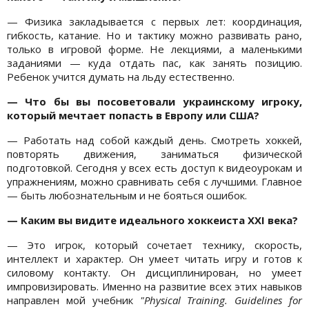
— Физика закладывается с первых лет: координация,
гибкость, катание. Но и тактику можно развивать рано,
только в игровой форме. Не лекциями, а маленькими
заданиями — куда отдать пас, как занять позицию.
Ребенок учится думать на льду естественно.
— Что бы вы посоветовали украинскому игроку,
который мечтает попасть в Европу или США?
— Работать над собой каждый день. Смотреть хоккей,
повторять движения, заниматься физической
подготовкой. Сегодня у всех есть доступ к видеоурокам и
упражнениям, можно сравнивать себя с лучшими. Главное
— быть любознательным и не бояться ошибок.
— Каким вы видите идеального хоккеиста XXI века?
— Это игрок, который сочетает технику, скорость,
интеллект и характер. Он умеет читать игру и готов к
силовому контакту. Он дисциплинирован, но умеет
импровизировать. Именно на развитие всех этих навыков
направлен мой учебник
"Physical Training. Guidelines for