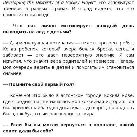
Developing the Dexterity of a Hockey Player"
. Его используют
тренеры в разных странах. И я рад видеть, что это
приносит свои плоды.
— Что вас лично мотивирует каждый день
выходить на лед с детьми?
— Для меня лучшая мотивация — видеть прогресс ребят.
Когда ребенок, который вчера боялся броска, сегодня
забивает — это дает невероятную энергию. Я сам
испытал, что значит вера родителей и тренеров. Теперь
моя очередь верить в детей и помогать им становиться
сильнее.
— Помните свой первый гол?
— Конечно! Это было в эстонском городе Кохила Ярве,
где я родился и где началась моя хоккейная история. Гол
был кривой, шайба едва докатилась до ворот, но радость
была, как будто выиграл чемпионат мира.
— Если бы вы могли вернуться в прошлое, какой
совет дали бы себе?