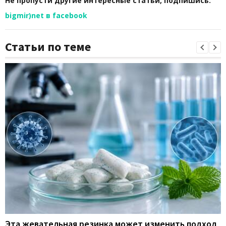
Не пропусти другие интересные статьи, подпишись:
bigmir)net в facebook
Статьи по теме
Эта жевательная резинка может изменить подход