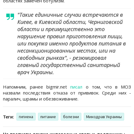
областях замечен ботулизм.
"Такие единичные случаи встречаются в
Киеве, в Киевской области, Черниговской
области и преимущественно это
нарушение правил приготовления пищи,
или покупка именно продуктов питания в
несанкционированных местах, или на
свободных рынках", - резюмировал
главный государственный санитарный
врач Украины.
Напомним, ранее bigmir.net
писал
о том, что в МОЗ
назвали последствия отказа от прививок. Среди них -
паралич, шрамы и обезвоживание.
Теги:
гигиена
питание
болезни
Минздрав Украины