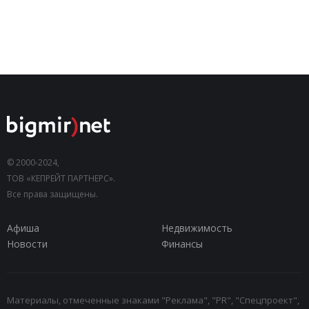
© 2000-2024,
ТОВ «КЕПРЕЙТ ПАРТНЕРС».
Все права защищены.
Афиша
Недвижимость
Новости
Финансы
Материалы, отмеченные знаками "Реклама", "PR", "Спецпроект",