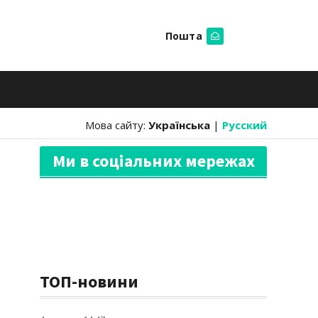
Пошта
Шукати
Мова сайту:
Українська
|
Русский
Ми в соціальних мережах
ТОП-новини