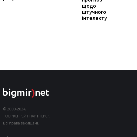
щодо
штучного
інтелекту
© 2000-2024,
ТОВ "КЕПРЕЙТ ПАРТНЕРС".
Всі права захищені.