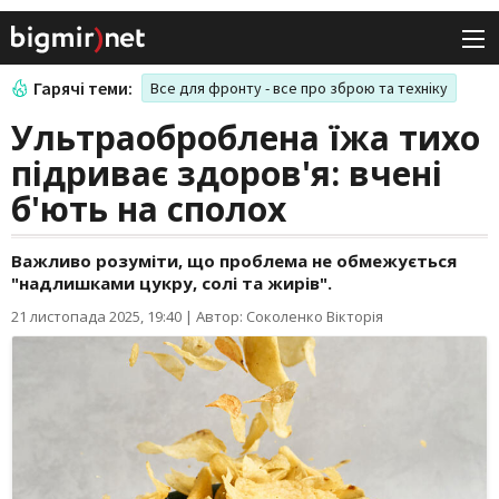
Гарячі теми:
Все для фронту - все про зброю та техніку
Ультраоброблена їжа тихо
підриває здоров'я: вчені
б'ють на сполох
Важливо розуміти, що проблема не обмежується
"надлишками цукру, солі та жирів".
21 листопада 2025, 19:40
|
Автор: Соколенко Вікторія