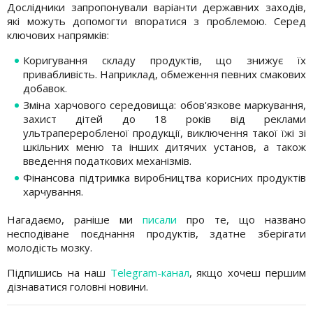
Дослідники запропонували варіанти державних заходів,
які можуть допомогти впоратися з проблемою. Серед
ключових напрямків:
Коригування складу продуктів, що знижує їх
привабливість. Наприклад, обмеження певних смакових
добавок.
Зміна харчового середовища: обов'язкове маркування,
захист дітей до 18 років від реклами
ультрапереробленої продукції, виключення такої їжі зі
шкільних меню та інших дитячих установ, а також
введення податкових механізмів.
Фінансова підтримка виробництва корисних продуктів
харчування.
Нагадаємо, раніше ми
писали
про те, що названо
несподіване поєднання продуктів, здатне зберігати
молодість мозку.
Підпишись на наш
Telegram-канал
, якщо хочеш першим
дізнаватися головні новини.