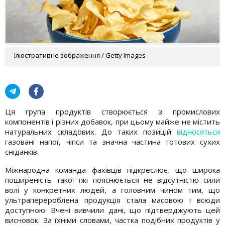
Ілюстративне зображення / Getty Images
Ця група продуктів створюється з промислових
компонентів і різних добавок, при цьому майже не містить
натуральних складових. До таких позицій
відносяться
газовані напої, чіпси та значна частина готових сухих
сніданків.
Міжнародна команда фахівців підкреслює, що широка
поширеність такої їжі пояснюється не відсутністю сили
волі у конкретних людей, а головним чином тим, що
ультраперероблена продукція стала масовою і всюди
доступною. Вчені вивчили дані, що підтверджують цей
висновок. За їхніми словами, частка подібних продуктів у