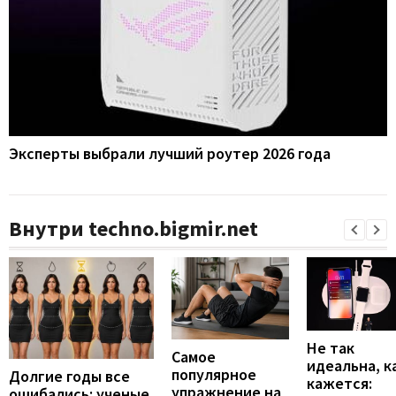
Эксперты выбрали лучший роутер 2026 года
Внутри techno.bigmir.net
Не так
Самое
идеальна, к
популярное
Долгие годы все
кажется:
упражнение на
ошибались: ученые