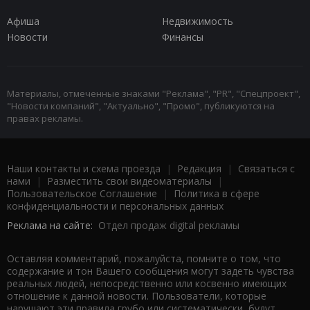
Афиша
Недвижимость
Новости
Финансы
Материалы, отмеченные знаками "Реклама", "PR", "Спецпроект",
"Новости компаний", "Актуально", "Промо", публикуются на
правах рекламы.
Наши контакты и схема проезда
|
Редакция
|
Связаться с
нами
|
Разместить свои видеоматериалы
|
Пользовательское Соглашение
|
Политика в сфере
конфиденциальности и персональных данных
Реклама на сайте:
Отдел продаж digital рекламы
Оставляя комментарий, пожалуйста, помните о том, что
содержание и тон Вашего сообщения могут задеть чувства
реальных людей, непосредственно или косвенно имеющих
отношение к данной новости. Пользователи, которые
нарушают эти правила грубо или систематически, будут