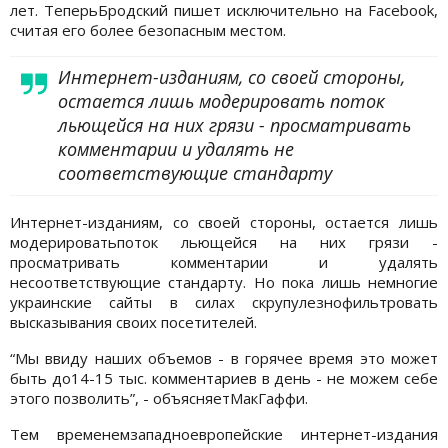
лет. ТеперьБродский пишет исключительно на Facebook,
считая его более безопасным местом.
Интернет-изданиям, со своей стороны,
остается лишь модерировать поток
льющейся на них грязи - просматривать
комментарии и удалять не
соответствующие стандарту
Интернет-изданиям, со своей стороны, остается лишь
модерироватьпоток льющейся на них грязи -
просматривать комментарии и удалять
несоответствующие стандарту. Но пока лишь немногие
украинские сайты в силах скрупулезнофильтровать
высказывания своих посетителей.
“Мы ввиду наших объемов - в горячее время это может
быть до14-15 тыс. комментариев в день - не можем себе
этого позволить”, - объясняетМакГаффи.
Тем временемзападноевропейские интернет-издания