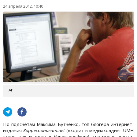
24 апреля 2012, 10:40
АР
По подсчетам Максима Бутченко, топ-блогера интернет-
издания
Корреспондент.net
(входит в медиахолдинг UMH
group, как и журнал
Корреспондент
), накаждые десять