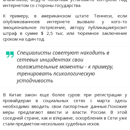
интернетом со стороны государства.
К примеру, в американском штате Теннеси, если
опубликованноев интернете вызвало у кого-то
эмоциональное потрясение, автору публикациигрозит
штраф в сумме $ 2,5 тыс. или тюремное заключение
сроком на один год.
Специалисты советуют находить в
сетевых инцидентах свои
положительные моменты - к примеру,
тренировать психологическую
устойчивость
В Китае закон еще более суров: при регистрации у
провайдераи в социальных сетях с марта здесь
необходимо вводить свои паспортные данные.Похожие
меры предлагают ввести и власти России. В этой
соседней стране, как и вУкраине, оскорбления в Сети уже
стали предметом нескольких судебных исков.