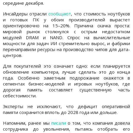
середине декабря.
Инсайдеры отрасли
сообщают
, что стоимость ноутбуков
и готовых ПК у обоих производителей вырастет
ориентировочно на 15–20%. Причина скачка проста:
мировой рынок столкнулся с острым недостатком
модулей DRAM и NAND. Спрос на вычислительные
мощности для задач ИИ стремительно вырос, и фабрики
перенаправили ресурсы на производство чипов для дата-
центров.
Для покупателей это означает одно: если планируется
обновление компьютера, лучше сделать это до конца
года. Особенно заметным подорожание окажется в
сегментах бизнес-моделей и игровых ноутбуков, где
дорогая память составляет существенную часть
себестоимости.
Эксперты не исключают, что дефицит оперативной
памяти сохранится вплоть до 2028 года или дольше.
Напомним, ранее мы
писали
о том, что компания довела
сотрудника до увольнения, пытаясь отобрать его