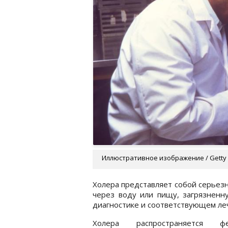
Иллюстративное изображение / Getty
Холера представляет собой серьез
через воду или пищу, загрязненну
диагностике и соответствующем л
Холера распространяется фе