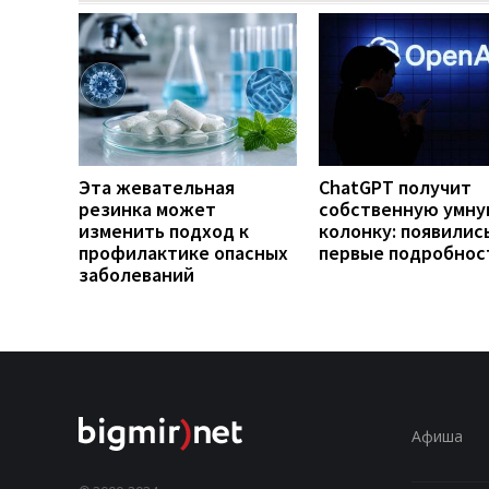
Эта жевательная
ChatGPT получит
резинка может
собственную умн
изменить подход к
колонку: появилис
профилактике опасных
первые подробнос
заболеваний
Афиша