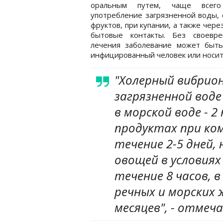
оральным путем, чаще всего
употребление загрязненной воды,
фруктов, при купании, а также чере
бытовые контакты. Без своевре
лечения заболевание может быть
инфицированный человек или носит
"Холерный вибрио
загрязненной воде
в морской воде - 2
продуктах при ко
течение 2-5 дней,
овощей в условиях
течение 8 часов, 
речных и морских 
месяцев", - отмеч