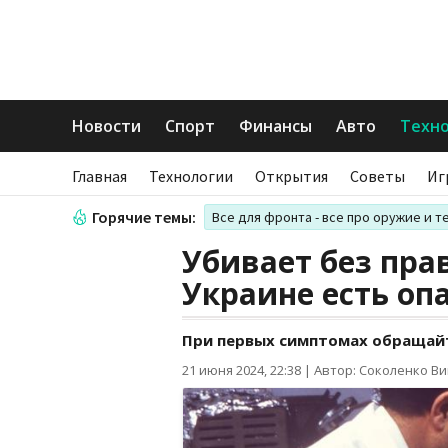
Новости
Спорт
Финансы
Авто
Техн
Главная
Технологии
Открытия
Советы
Иг
Горячие темы:
Все для фронта - все про оружие и т
Убивает без пра
Украине есть оп
При первых симптомах обращайт
21 июня 2024, 22:38
|
Автор: Соколенко В