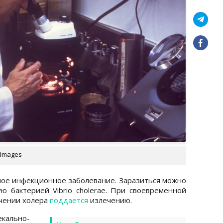
 Images
ное инфекционное заболевание. Заразиться можно
ю бактерией Vibrio cholerae. При своевременной
ечении холера
поддается
излечению.
кально-