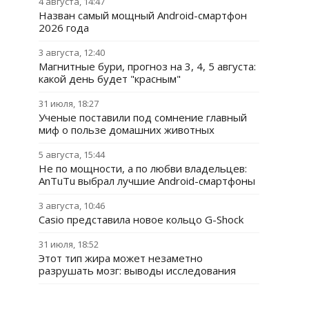
4 августа, 14:47
Назван самый мощный Android-смартфон
2026 года
3 августа, 12:40
Магнитные бури, прогноз на 3, 4, 5 августа:
какой день будет "красным"
31 июля, 18:27
Ученые поставили под сомнение главный
миф о пользе домашних животных
5 августа, 15:44
Не по мощности, а по любви владельцев:
AnTuTu выбрал лучшие Android-смартфоны
3 августа, 10:46
Casio представила новое кольцо G-Shock
31 июля, 18:52
Этот тип жира может незаметно
разрушать мозг: выводы исследования