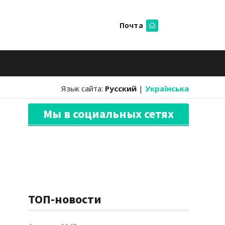
Почта
Искать
Язык сайта:
Русский
|
Українська
Мы в социальных сетях
ТОП-новости