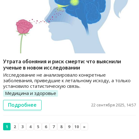
Утрата обоняния и риск смерти: что выяснили
ученые в новом исследовании
Исследование не анализировало конкретные
заболевания, приведшие к летальному исходу, а только
установило статистическую связь.
Медицина и здоровье
Подробнее
22 сентября 2025, 14:57
1
2
3
4
5
6
7
8
9
10
»