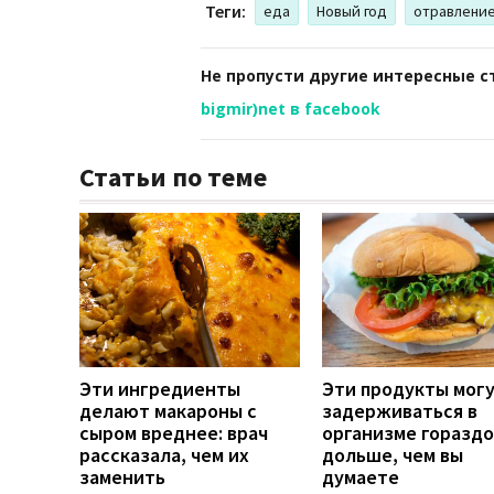
Теги:
еда
Новый год
отравлени
Не пропусти другие интересные с
bigmir)net в facebook
Статьи по теме
Эти ингредиенты
Эти продукты мог
делают макароны с
задерживаться в
сыром вреднее: врач
организме гораздо
рассказала, чем их
дольше, чем вы
заменить
думаете