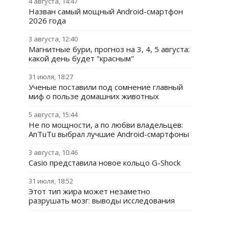
4 августа, 14:47
Назван самый мощный Android-смартфон
2026 года
3 августа, 12:40
Магнитные бури, прогноз на 3, 4, 5 августа:
какой день будет "красным"
31 июля, 18:27
Ученые поставили под сомнение главный
миф о пользе домашних животных
5 августа, 15:44
Не по мощности, а по любви владельцев:
AnTuTu выбрал лучшие Android-смартфоны
3 августа, 10:46
Casio представила новое кольцо G-Shock
31 июля, 18:52
Этот тип жира может незаметно
разрушать мозг: выводы исследования