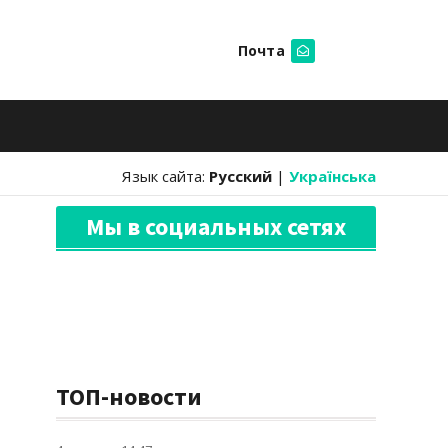
Почта
Искать
Язык сайта:
Русский
|
Українська
Мы в социальных сетях
ТОП-новости