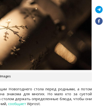
 Images
ации Новогоднего стола перед родными, а потом
ина знакома для многих. Но мало кто за суетой
за столом держать определенные блюда, чтобы они
ний,
сообщает
Wprost.