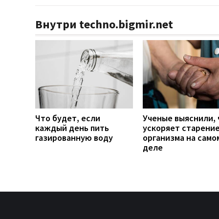
Внутри techno.bigmir.net
Что будет, если
Ученые выяснили, 
каждый день пить
ускоряет старени
газированную воду
организма на само
деле