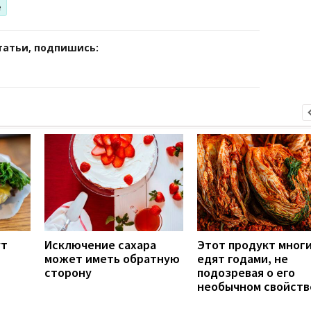
е
татьи, подпишись:
ут
Исключение сахара
Этот продукт мног
может иметь обратную
едят годами, не
сторону
подозревая о его
необычном свойств