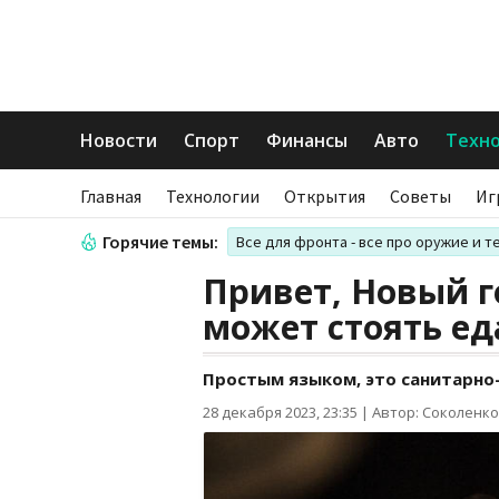
Новости
Спорт
Финансы
Авто
Техн
Главная
Технологии
Открытия
Советы
Иг
Горячие темы:
Все для фронта - все про оружие и т
Привет, Новый го
может стоять ед
Простым языком, это санитарно
28 декабря 2023, 23:35
|
Автор: Соколенко