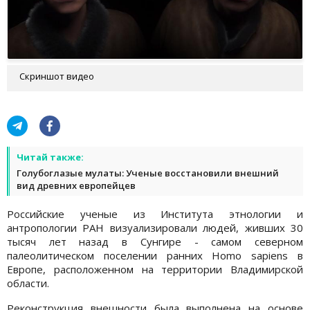
Скриншот видео
Читай также:
Голубоглазые мулаты: Ученые восстановили внешний
вид древних европейцев
Российские ученые из Института этнологии и
антропологии РАН визуализировали людей, живших 30
тысяч лет назад в Сунгире - самом северном
палеолитическом поселении ранних Homo sapiens в
Европе, расположенном на территории Владимирской
области.
Реконструкция внешности была выполнена на основе