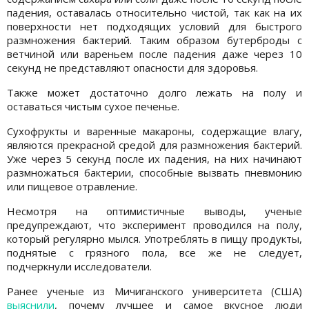
падения, оставалась относительно чистой, так как на их
поверхности нет подходящих условий для быстрого
размножения бактерий. Таким образом бутерброды с
ветчиной или вареньем после падения даже через 10
секунд не представляют опасности для здоровья.
Также может достаточно долго лежать на полу и
оставаться чистым сухое печенье.
Сухофрукты и варенные макароны, содержащие влагу,
являются прекрасной средой для размножения бактерий.
Уже через 5 секунд после их падения, на них начинают
размножаться бактерии, способные вызвать пневмонию
или пищевое отравление.
Несмотря на оптимистичные выводы, ученые
предупреждают, что эксперимент проводился на полу,
который регулярно мылся. Употреблять в пищу продукты,
поднятые с грязного пола, все же не следует,
подчеркнули исследователи.
Ранее ученые из Мичиганского университета (США)
выяснили
, почему лучшее и самое вкусное люди