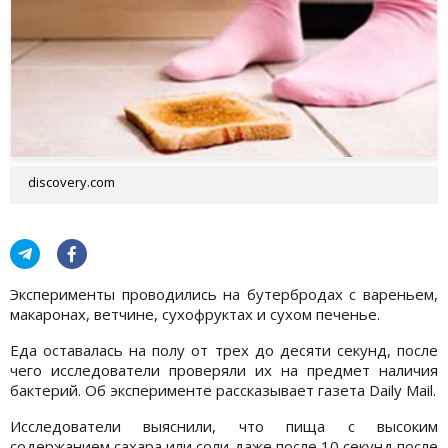
discovery.com
Эксперименты проводились на бутербродах с вареньем,
макаронах, ветчине, сухофруктах и сухом печенье.
Еда оставалась на полу от трех до десяти секунд, после
чего исследователи проверяли их на предмет наличия
бактерий. Об эксперименте рассказывает газета Daily Mail.
Исследователи выяснили, что пища с высоким
содержанием сахара или соли даже после 10 секунд после