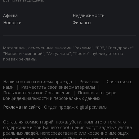
Все права защищены.
Афиша
Недвижимость
Новости
Финансы
Материалы, отмеченные знаками "Реклама", "PR", "Спецпроект",
"Новости компаний", "Актуально", "Промо", публикуются на
правах рекламы.
Наши контакты и схема проезда
|
Редакция
|
Связаться с
нами
|
Разместить свои видеоматериалы
|
Пользовательское Соглашение
|
Политика в сфере
конфиденциальности и персональных данных
Реклама на сайте:
Отдел продаж digital рекламы
Оставляя комментарий, пожалуйста, помните о том, что
содержание и тон Вашего сообщения могут задеть чувства
реальных людей, непосредственно или косвенно имеющих
отношение к данной новости. Пользователи, которые