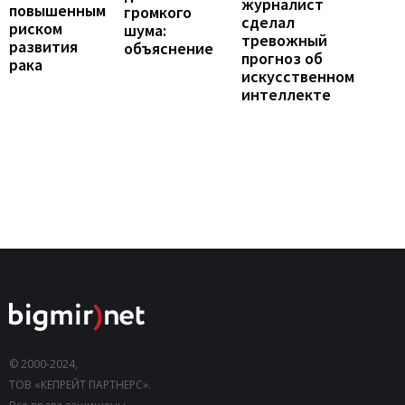
журналист
повышенным
громкого
сделал
риском
шума:
тревожный
развития
объяснение
прогноз об
рака
искусственном
интеллекте
© 2000-2024,
ТОВ «КЕПРЕЙТ ПАРТНЕРС».