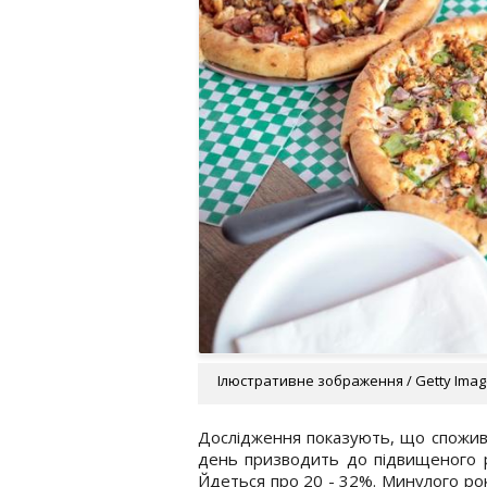
Ілюстративне зображення / Getty Ima
Дослідження показують, що спожив
день призводить до підвищеного р
Йдеться про 20 - 32%. Минулого рок