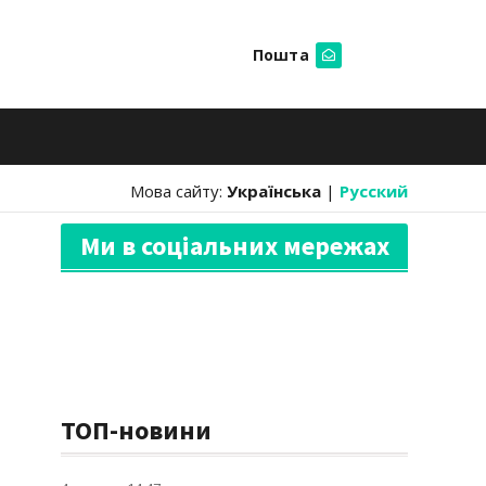
Пошта
Шукати
Мова сайту:
Українська
|
Русский
Ми в соціальних мережах
ТОП-новини