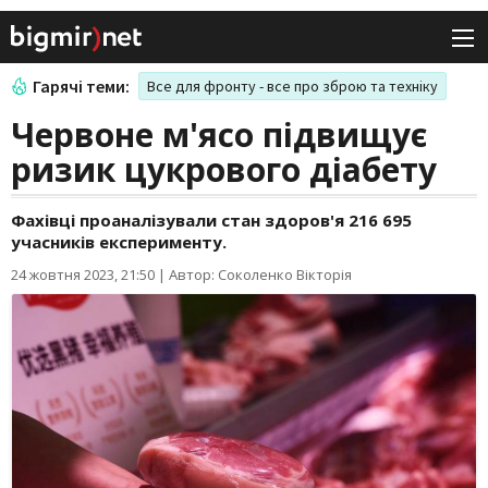
Гарячі теми:
Все для фронту - все про зброю та техніку
Червоне м'ясо підвищує
ризик цукрового діабету
Фахівці проаналізували стан здоров'я 216 695
учасників експерименту.
24 жовтня 2023, 21:50
|
Автор: Соколенко Вікторія