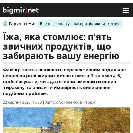
Гарячі теми:
Все для фронту - все про зброю та техніку
Їжа, яка стомлює: п'ять
звичних продуктів, що
забирають вашу енергію
Фахівці також вважають перспективним подальше
вивчення ролі жирних кислот омега-3 та омега-6,
щоб з'ясувати, чи здатні вони зменшити вплив
тираміну та знизити ймовірність виникнення
подібних проблем.
22 серпня 2025, 16:30
|
Автор: Соколенко Вікторія