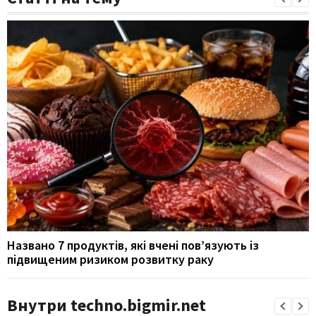
Названо 7 продуктів, які вчені пов’язують із
підвищеним ризиком розвитку раку
Внутри techno.bigmir.net