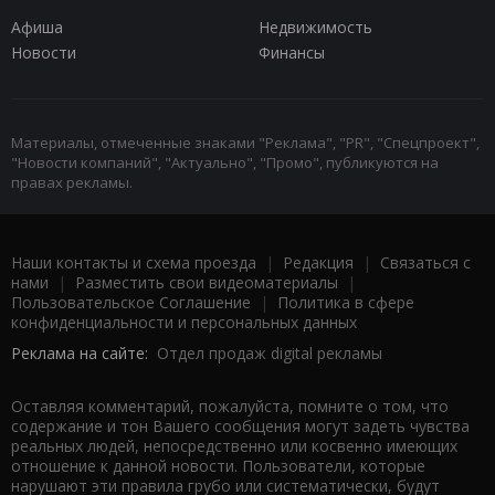
Афиша
Недвижимость
Новости
Финансы
Материалы, отмеченные знаками "Реклама", "PR", "Спецпроект",
"Новости компаний", "Актуально", "Промо", публикуются на
правах рекламы.
Наши контакты и схема проезда
|
Редакция
|
Связаться с
нами
|
Разместить свои видеоматериалы
|
Пользовательское Соглашение
|
Политика в сфере
конфиденциальности и персональных данных
Реклама на сайте:
Отдел продаж digital рекламы
Оставляя комментарий, пожалуйста, помните о том, что
содержание и тон Вашего сообщения могут задеть чувства
реальных людей, непосредственно или косвенно имеющих
отношение к данной новости. Пользователи, которые
нарушают эти правила грубо или систематически, будут