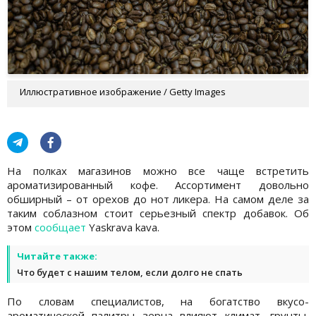
Иллюстративное изображение / Getty Images
На полках магазинов можно все чаще встретить
ароматизированный кофе. Ассортимент довольно
обширный – от орехов до нот ликера. На самом деле за
таким соблазном стоит серьезный спектр добавок. Об
этом
сообщает
Yaskrava kava.
Читайте также:
Что будет с нашим телом, если долго не спать
По словам специалистов, на богатство вкусо-
ароматической палитры зерна влияют климат, грунты,