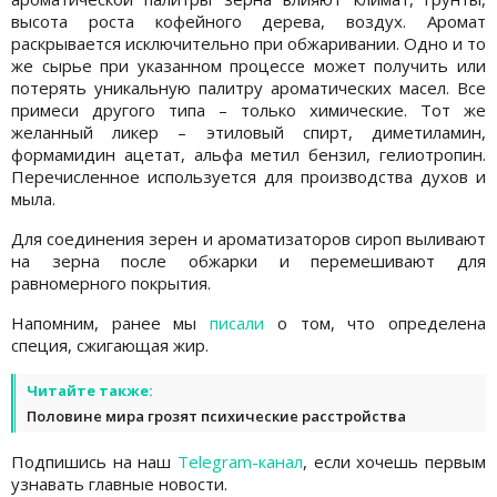
высота роста кофейного дерева, воздух. Аромат
раскрывается исключительно при обжаривании. Одно и то
же сырье при указанном процессе может получить или
потерять уникальную палитру ароматических масел. Все
примеси другого типа – только химические. Тот же
желанный ликер – этиловый спирт, диметиламин,
формамидин ацетат, альфа метил бензил, гелиотропин.
Перечисленное используется для производства духов и
мыла.
Для соединения зерен и ароматизаторов сироп выливают
на зерна после обжарки и перемешивают для
равномерного покрытия.
Напомним, ранее мы
писали
о том, что определена
специя, сжигающая жир.
Читайте также:
Половине мира грозят психические расстройства
Подпишись на наш
Telegram-канал
, если хочешь первым
узнавать главные новости.