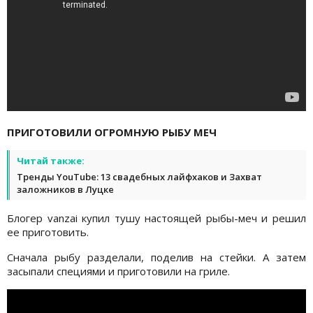
ПРИГОТОВИЛИ ОГРОМНУЮ РЫБУ МЕЧ
Читай также:
Тренды YouTube: 13 свадебных лайфхаков и Захват
заложников в Луцке
Блогер vanzai купил тушу настоящей рыбы-меч и решил
ее приготовить.
Сначала рыбу разделали, поделив на стейки. А затем
засыпали специями и приготовили на гриле.