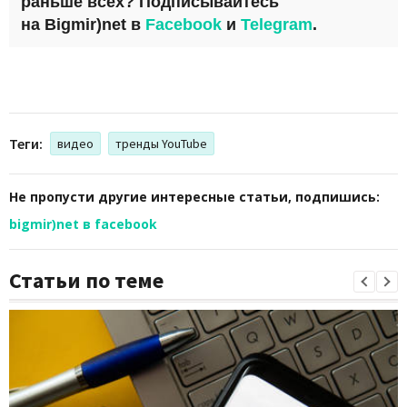
раньше всех? Подписывайтесь
на
Bigmir)net
в
Facebook
и
Telegram
.
Теги:
видео
тренды YouTube
Не пропусти другие интересные статьи, подпишись:
bigmir)net в facebook
Статьи по теме