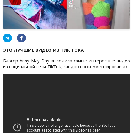
ЭТО ЛУЧШИЕ ВИДЕО ИЗ ТИК ТОКА
Блогер Anny May Day выложила самые интересные видео
из социальной сети TikTok, заодно прокомментировав их.