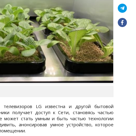
 телевизоров LG известна и другой бытовой
ники получает доступ к Сети, становясь частью
ще может стать умным и быть частью технологии
ивить, анонсировав умное устройство, которое
 помещении.