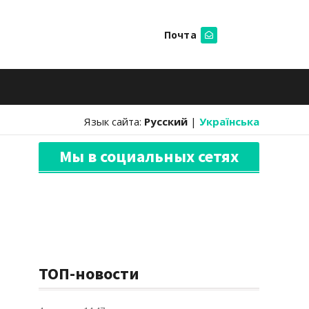
Почта
Искать
Язык сайта:
Русский
|
Українська
Мы в социальных сетях
ТОП-новости