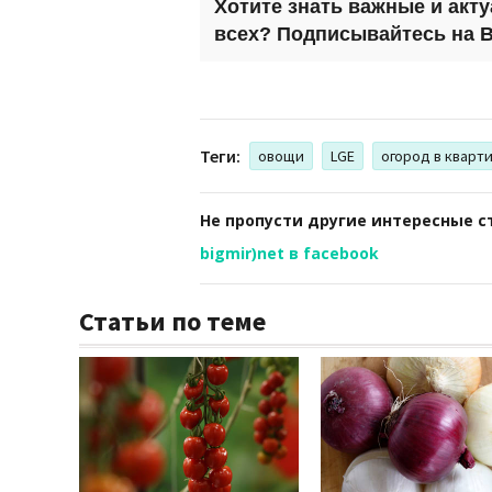
Хотите знать важные и акт
всех? Подписывайтесь на
B
Теги:
овощи
LGE
огород в кварт
Не пропусти другие интересные с
bigmir)net в facebook
Статьи по теме