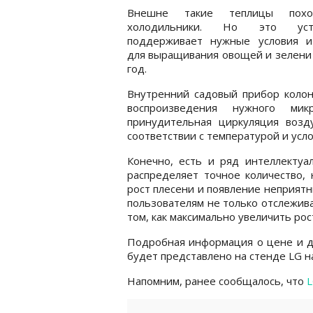
Внешне такие теплицы пох
холодильники. Но это устр
поддерживает нужные условия и
для выращивания овощей и зелени
год.
Внутренний садовый прибор колон
воспроизведения нужного микр
принудительная циркуляция возд
соответствии с температурой и усл
Конечно, есть и ряд интеллектуа
распределяет точное количество,
рост плесени и появление неприят
пользователям не только отслежива
том, как максимально увеличить рос
Подробная информация о цене и до
будет представлено на стенде LG н
Напомним, ранее сообщалось, что
L