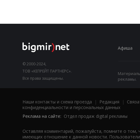
Афиша
© 2000-2024,
ТОВ «КЕПРЕЙТ ПАРТНЕРС».
Материалы,
Все права защищены.
рекламы.
Наши контакты и схема проезда
|
Редакция
|
Связа
конфиденциальности и персональных данных
Реклама на сайте:
Отдел продаж digital рекламы
Оставляя комментарий, пожалуйста, помните о том, 
имеющих отношение к данной новости. Пользователи,