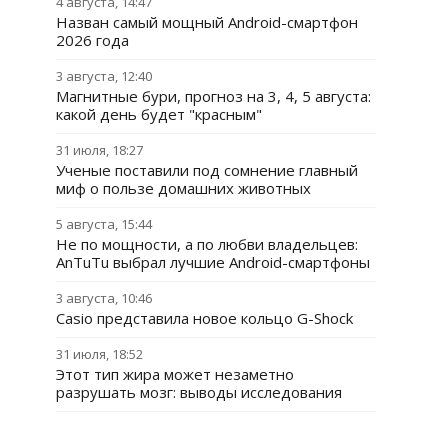
4 августа, 14:47
Назван самый мощный Android-смартфон
2026 года
3 августа, 12:40
Магнитные бури, прогноз на 3, 4, 5 августа:
какой день будет "красным"
31 июля, 18:27
Ученые поставили под сомнение главный
миф о пользе домашних животных
5 августа, 15:44
Не по мощности, а по любви владельцев:
AnTuTu выбрал лучшие Android-смартфоны
3 августа, 10:46
Casio представила новое кольцо G-Shock
31 июля, 18:52
Этот тип жира может незаметно
разрушать мозг: выводы исследования