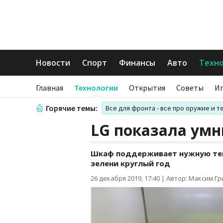
Новости
Спорт
Финансы
Авто
Техн
Главная
Технологии
Открытия
Советы
И
Горячие темы:
Все для фронта - все про оружие и т
LG показала умн
Шкаф поддерживает нужную тем
зелени круглый год
26 декабря 2019, 17:40
|
Автор: Максим Г