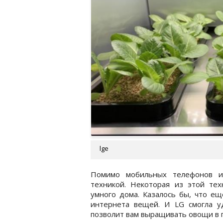
lge
Помимо мобильных телефонов и
техникой. Некоторая из этой тех
умного дома. Казалось бы, что е
интернета вещей. И LG смогла уд
позволит вам выращивать овощи в