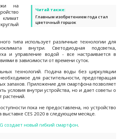
ожи на
Читай также:
ойство
Главным изобретением года стал
 климат
цветочный горшок
 круглый
ного типа использует различные технологии для
оклимата внутри. Светодиодная подсветка,
уха и управление водой - все настраивается в
овиями в зависимости от времени суток.
льных технологий. Подача воды без циркуляции
 необходимое для растительности, предотвращая
ных запахов. Приложение для смартфона позволяет
ть условия внутри устройства, но и дает советы о
т растений.
ступности пока не предоставлена, но устройство
а выставке CES 2020 в следующем месяце.
G создает новый гибкий смартфон
.