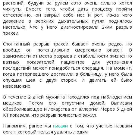
растений, будучи за рулем авто очень сильно хотел
чихнуть. Вместо того, чтобы дать процессу пройти
естественно, он закрыл себе нос и рот. Из-за чего
давление в верхних дыхательных путях поднялось
настолько, что у него диагностировали 2-мм разрыв
трахеи.
Спонтанный разрыв трахеи бывает очень редко, но
вообще он потенциально смертельно опасен. В
зависимости от места разрыва и стабильности жизненно
важных показателей пациентов для устранения
последствий может понадобиться операция. На момент,
когда потерпевшего доставили в больницу, у него была
опухшая шея с двух сторон. И двигать ей было
невозможно.
В течение 2 дней мужчина находился под наблюдением
медиков. Потом его отпустили домой. Выписали
обезболивающее и лекарства от аллергии. Через 5 дней
КТ показала, что разрыв полностью зажил.
Напомним, ранее мы
писали
о том, что ученые назвали
орган, который нельзя удалять людям.