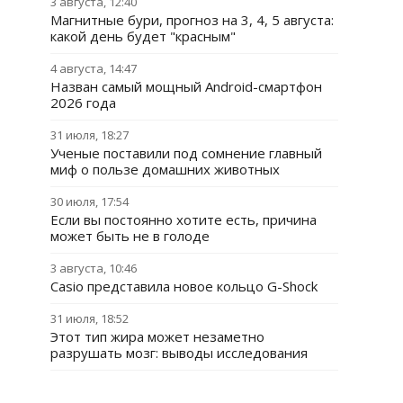
3 августа, 12:40
Магнитные бури, прогноз на 3, 4, 5 августа:
какой день будет "красным"
4 августа, 14:47
Назван самый мощный Android-смартфон
2026 года
31 июля, 18:27
Ученые поставили под сомнение главный
миф о пользе домашних животных
30 июля, 17:54
Если вы постоянно хотите есть, причина
может быть не в голоде
3 августа, 10:46
Casio представила новое кольцо G-Shock
31 июля, 18:52
Этот тип жира может незаметно
разрушать мозг: выводы исследования