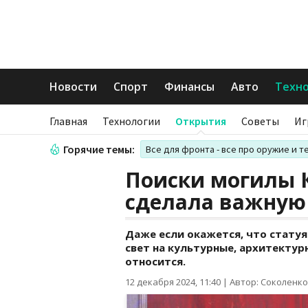
Новости
Спорт
Финансы
Авто
Техн
Главная
Технологии
Открытия
Советы
Иг
Горячие темы:
Все для фронта - все про оружие и т
Поиски могилы К
сделала важную
Даже если окажется, что статуя
свет на культурные, архитектур
относится.
12 декабря 2024, 11:40
|
Автор: Соколенко