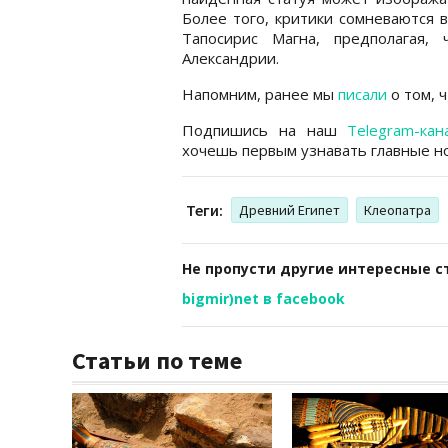
Более того, критики сомневаются 
Тапосирис Магна, предполагая,
Александрии.
Напомним, ранее мы
писали
о том, 
Подпишись на наш
Telegram-кан
хочешь первым узнавать главные но
Теги:
Древний Египет
Клеопатра
Не пропусти другие интересные с
bigmir)net в facebook
Статьи по теме