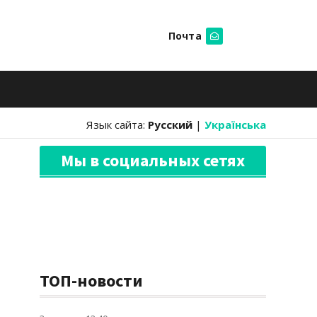
Почта
Искать
Язык сайта:
Русский
|
Українська
Мы в социальных сетях
ТОП-новости