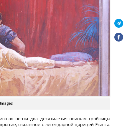
 Images
тившая почти два десятилетия поискам гробницы
ткрытие, связанное с легендарной царицей Египта.