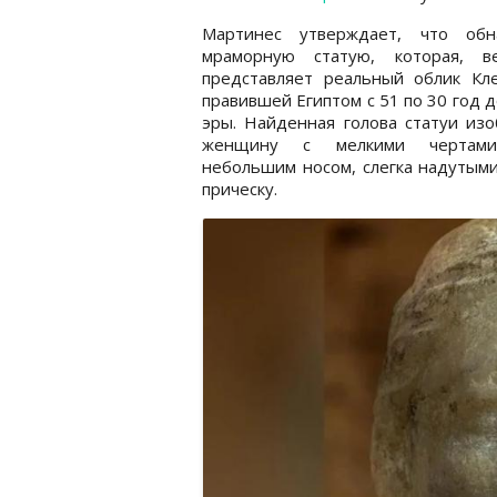
Мартинес утверждает, что обн
мраморную статую, которая, ве
представляет реальный облик Кле
правившей Египтом с 51 по 30 год 
эры. Найденная голова статуи из
женщину с мелкими чертами
небольшим носом, слегка надутыми
прическу.