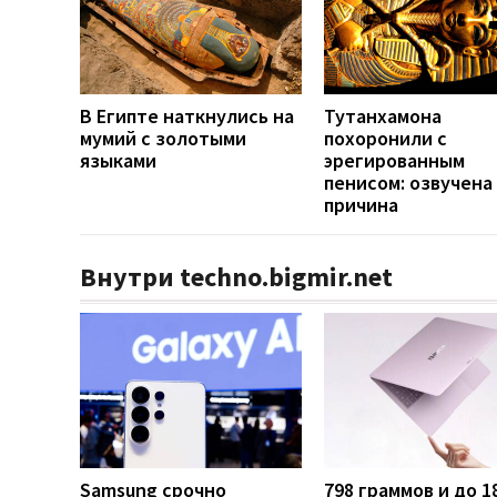
В Египте наткнулись на
Тутанхамона
мумий с золотыми
похоронили с
языками
эрегированным
пенисом: озвучена
причина
Внутри techno.bigmir.net
Samsung срочно
798 граммов и до 1