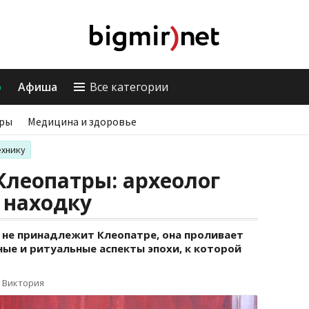
о
Афиша
Все категории
ры
Медицина и здоровье
ехнику
леопатры: археолог
 находку
 не принадлежит Клеопатре, она проливает
ные и ритуальные аспекты эпохи, к которой
 Виктория