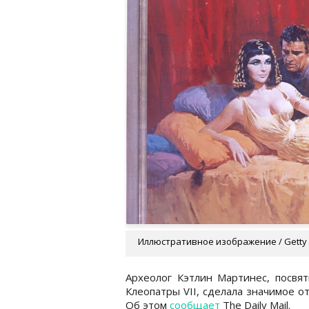
Иллюстративное изображение / Getty
Археолог Кэтлин Мартинес, посвя
Клеопатры VII, сделала значимое о
Об этом
сообщает
The Daily Mail.