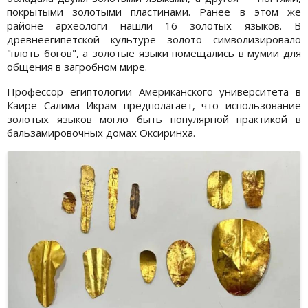
покрытыми золотыми пластинами. Ранее в этом же
районе археологи нашли 16 золотых языков. В
древнеегипетской культуре золото символизировало
"плоть богов", а золотые языки помещались в мумии для
общения в загробном мире.
Профессор египтологии Американского университета в
Каире Салима Икрам предполагает, что использование
золотых языков могло быть популярной практикой в
бальзамировочных домах Оксиринха.