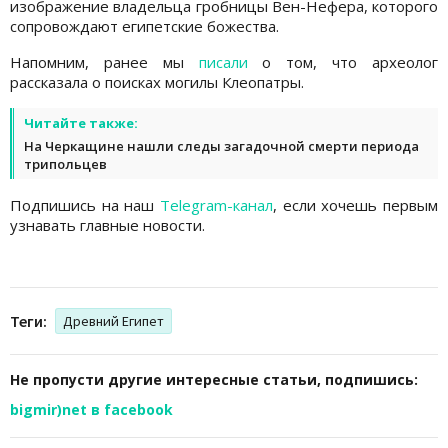
изображение владельца гробницы Вен-Нефера, которого
сопровождают египетские божества.
Напомним, ранее мы
писали
о том, что археолог
рассказала о поисках могилы Клеопатры.
Читайте также:
На Черкащине нашли следы загадочной смерти периода
трипольцев
Подпишись на наш
Telegram-канал
, если хочешь первым
узнавать главные новости.
Теги:
Древний Египет
Не пропусти другие интересные статьи, подпишись:
bigmir)net в facebook