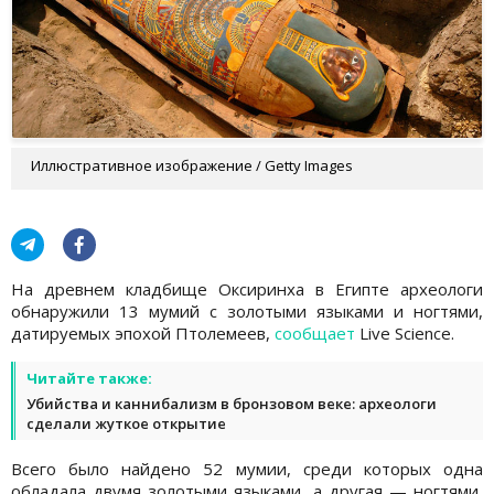
Иллюстративное изображение / Getty Images
На древнем кладбище Оксиринха в Египте археологи
обнаружили 13 мумий с золотыми языками и ногтями,
датируемых эпохой Птолемеев,
сообщает
Live Science.
Читайте также:
Убийства и каннибализм в бронзовом веке: археологи
сделали жуткое открытие
Всего было найдено 52 мумии, среди которых одна
обладала двумя золотыми языками, а другая — ногтями,